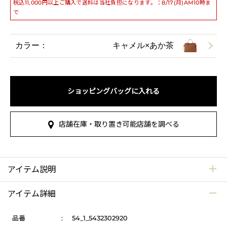
税込11,000円以上ご購入で送料は当社負担になります。：8/17(月)AM10時ま
で
カラー：
キャメル×あか茶
ショッピングバッグに入れる
店舗在庫・取り置き可能店舗を調べる
アイテム説明
アイテム詳細
品番
:
54_1_5432302920