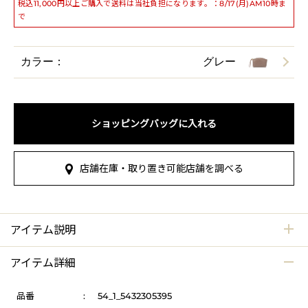
税込11,000円以上ご購入で送料は当社負担になります。：8/17(月)AM10時ま
で
カラー：
グレー
ショッピングバッグに入れる
店舗在庫・取り置き可能店舗を調べる
アイテム説明
アイテム詳細
品番
:
54_1_5432305395