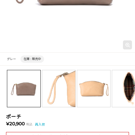
グレー
在庫 :
販売中
ポーチ
¥20,900
税込
再入荷