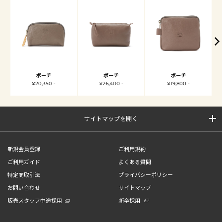
ポーチ
ポーチ
ポーチ
¥20,350 -
¥26,400 -
¥19,800 -
サイトマップを開く
新規会員登録
ご利用規約
ご利用ガイド
よくある質問
特定商取引法
プライバシーポリシー
お問い合わせ
サイトマップ
販売スタッフ中途採用
新卒採用