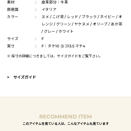
素材
:
皮革部分：牛革
原産国
:
イタリア
カラー
:
ヌメ / こげ茶 / レッド / ブラック / ネイビー / オ
レンジ / グリーン / ヤケヌメ / オリーブ / あか茶
/ グレー / ホワイト
サイズ
:
F
実寸
:
F：タテ10 ヨコ13.5 マチ4
※ 採寸の詳細につきましては、
サイズガイド
をご覧下さい。
> サイズガイド
RECOMMEND ITEM
このアイテムを見ている人は、こんなアイテムも見ています