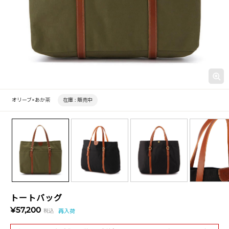
オリーブ×あか茶
在庫 :
販売中
トートバッグ
¥57,200
税込
再入荷