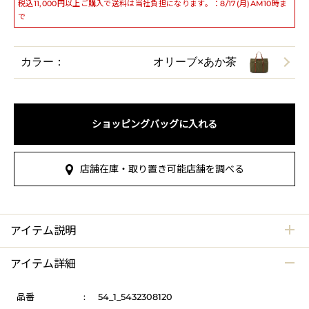
税込11,000円以上ご購入で送料は当社負担になります。：8/17(月)AM10時ま
で
カラー：
オリーブ×あか茶
ショッピングバッグに入れる
店舗在庫・取り置き可能店舗を調べる
アイテム説明
アイテム詳細
品番
:
54_1_5432308120