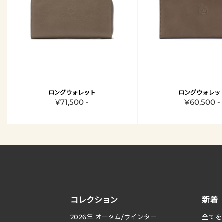
ロングウォレット
ロングウォレッ
¥71,500 -
¥60,500 -
コレクション
新着
2026
年 オータム
/
ウインター
全てを