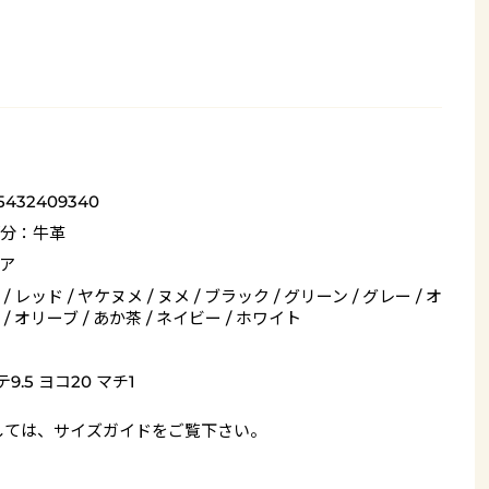
_5432409340
分：牛革
ア
/ レッド / ヤケヌメ / ヌメ / ブラック / グリーン / グレー / オ
/ オリーブ / あか茶 / ネイビー / ホワイト
9.5 ヨコ20 マチ1
しては、
サイズガイド
をご覧下さい。