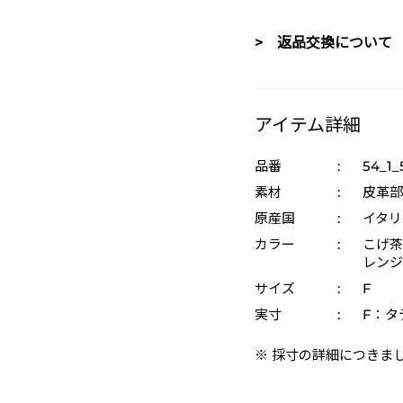
> 返品交換について
アイテム詳細
品番
:
54_1
素材
:
皮革部
原産国
:
イタリ
カラー
:
こげ茶 
レンジ 
サイズ
:
F
実寸
:
F：タテ
※ 採寸の詳細につきま