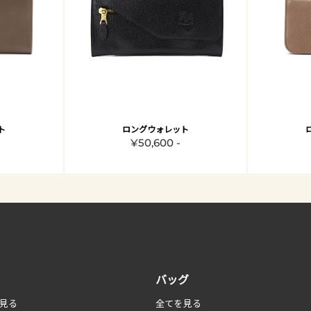
ト
ロングウォレット
¥50,600 -
バッグ
見る
全てを見る