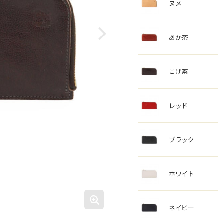
ヌメ
あか茶
こげ茶
レッド
ブラック
ホワイト
ネイビー