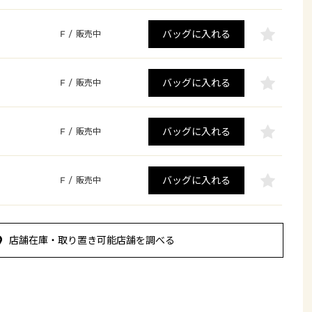
バッグに入れる
F
/
販売中
バッグに入れる
F
/
販売中
バッグに入れる
F
/
販売中
バッグに入れる
F
/
販売中
店舗在庫・取り置き可能店舗を調べる