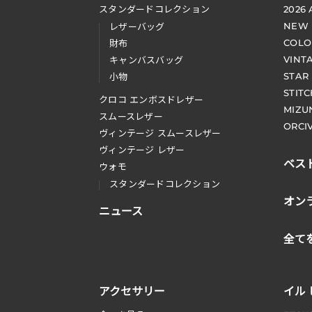
スタンダードコレクション
2026
NEW
レザーバッグ
COLO
財布
VINT
キャンバスバッグ
STAR
小物
STIT
クロコ エンボスドレザー
MIZU
スムースレザー
ORCI
ヴィンテージ スムースレザー
ヴィンテージ レザー
ベス
ウォモ
スタンダードコレクション
オン
ニュース
全て
アクセサリー
イル