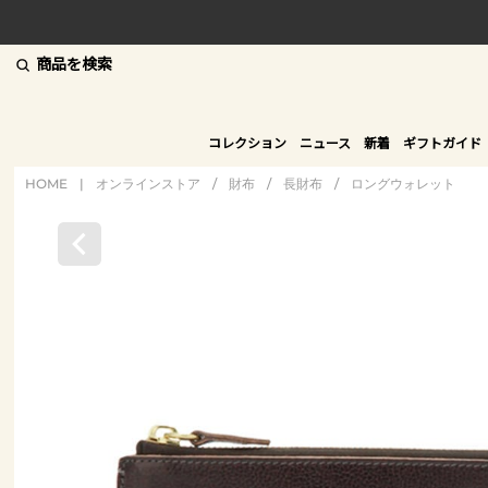
商品を検索
コレクション
ニュース
新着
ギフトガイド
HOME
|
オンラインストア
/
財布
/
長財布
/
ロングウォレット