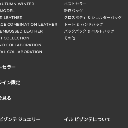
 AUTUMN WINTER
ベストセラー
 MODEL
新作バッグ
R LEATHER
クロスボディ & ショルダーバッグ
AGE COMBINATION LEATHER
トート & ハンドバッグ
 EMBOSSED LEATHER
バックパック & ベルトバッグ
CH COLLECTION
その他
NO COLLABORATION
VAL COLLABORATION
トセラー
ライン限定
を見る
 ビゾンテ ジュエリー
イル ビゾンテについて