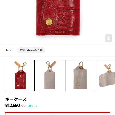
レッド
在庫 :
再入荷受付中
キーケース
¥12,650
税込
再入荷