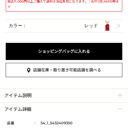
税込11,000円以上ご購入で送料は当社負担になります。：8/17(月)AM10時ま
で
カラー：
レッド
ショッピングバッグに入れる
店舗在庫・取り置き可能店舗を調べる
アイテム説明
アイテム詳細
品番
:
54_1_5432409350