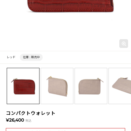
レッド
在庫 :
販売中
コンパクトウォレット
¥26,400
税込