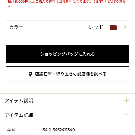
税込11,000円以上ご購入で送料は当社負担になります。：8/17(月)AM10時ま
で
カラー：
レッド
ショッピングバッグに入れる
店舗在庫・取り置き可能店舗を調べる
アイテム説明
アイテム詳細
品番
:
54_1_5432411340