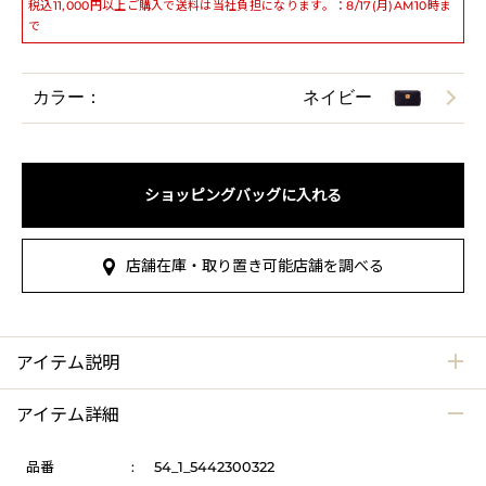
税込11,000円以上ご購入で送料は当社負担になります。：8/17(月)AM10時ま
で
カラー：
ネイビー
ショッピングバッグに入れる
店舗在庫・取り置き可能店舗を調べる
アイテム説明
アイテム詳細
品番
:
54_1_5442300322