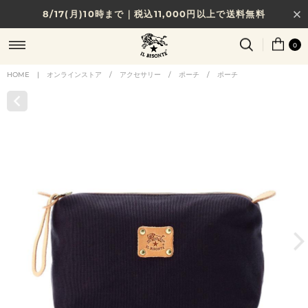
8/17(月)10時まで｜税込11,000円以上で送料無料
贈る相手やシーンから選べる、新しいギフトガイド
0
NEW IN｜COLOR LEATHER
HOME
|
オンラインストア
/
アクセサリー
/
ポーチ
/
ポーチ