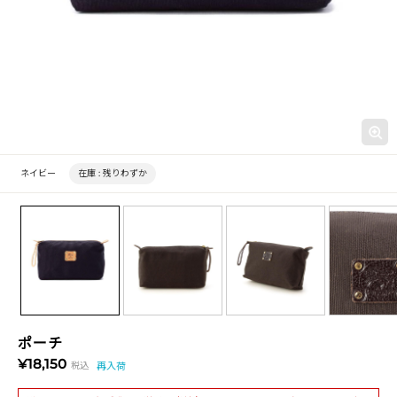
ネイビー
在庫 :
残りわずか
ポーチ
¥18,150
税込
再入荷