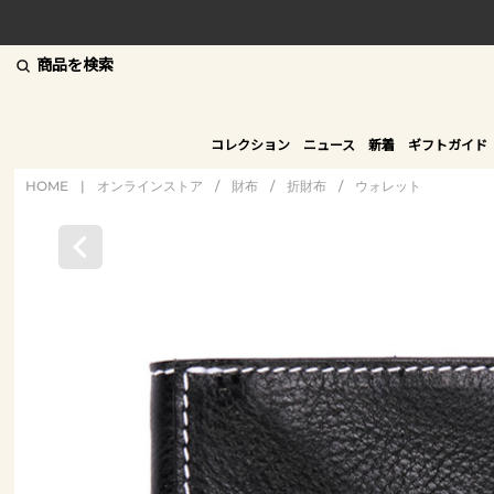
商品を検索
コレクション
ニュース
新着
ギフトガイド
HOME
|
オンラインストア
/
財布
/
折財布
/
ウォレット