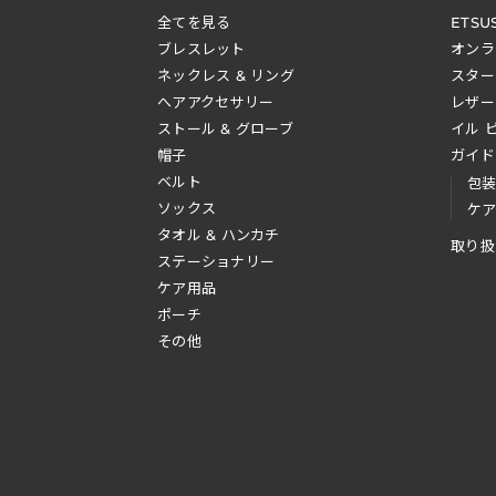
全てを見る
ETSU
ブレスレット
オンラ
ネックレス & リング
スター
へアアクセサリー
レザー
ストール & グローブ
イル 
帽子
ガイド
ベルト
包
ソックス
ケ
タオル & ハンカチ
取り扱
ステーショナリー
ケア用品
ポーチ
その他