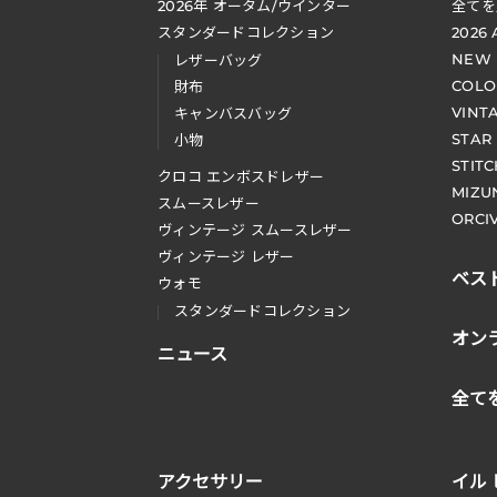
2026
年 オータム
/
ウインター
全てを
スタンダードコレクション
2026
NEW
レザーバッグ
COLO
財布
VINT
キャンバスバッグ
STAR
小物
STIT
クロコ エンボスドレザー
MIZU
スムースレザー
ORCI
ヴィンテージ スムースレザー
ヴィンテージ レザー
ベス
ウォモ
スタンダードコレクション
オン
ニュース
全て
アクセサリー
イル