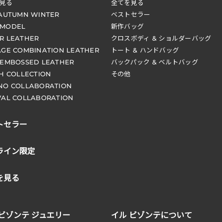
見る
全てを見る
 AUTUMN WINTER
ベストセラー
 MODEL
新作バッグ
R LEATHER
クロスボディ & ショルダーバッグ
AGE COMBINATION LEATHER
トート & ハンドバッグ
 EMBOSSED LEATHER
バックパック & ベルトバッグ
CH COLLECTION
その他
NO COLLABORATION
VAL COLLABORATION
トセラー
ライン限定
を見る
 ビゾンテ ジュエリー
イル ビゾンテについて