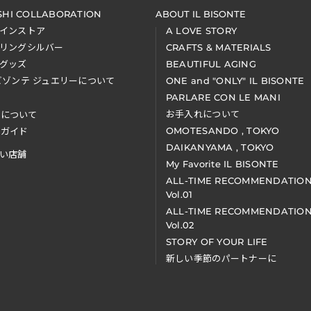
SHI COLLABORATION
ABOUT IL BISONTE
インストア
A LOVE STORY
リングシルバー
CRAFTS & MATERIALS
グッズ
BEAUTIFUL AGING
ビゾンテ ジュエリーについて
ONE and "ONLY" IL BISONTE
PARLARE CON LE MANI
お手入れについて
装について
OMOTESANDO , TOKYO
アガイド
DAIKANYAMA , TOKYO
い店舗
My Favorite IL BISONTE
ALL-TIME RECOMMENDATIO
Vol.01
ALL-TIME RECOMMENDATIO
Vol.02
STORY OF YOUR LIFE
新しい季節のパートナーに