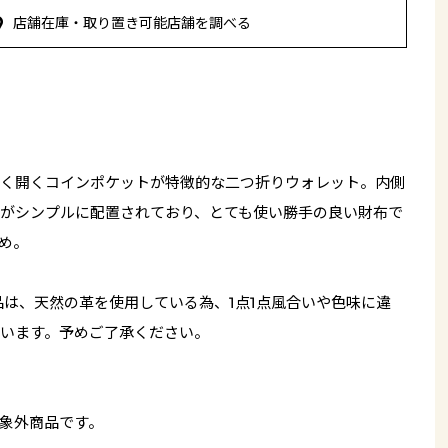
店舗在庫・取り置き可能店舗を調べる
く開くコインポケットが特徴的な二つ折りウォレット。内側
がシンプルに配置されており、とても使い勝手の良い財布で
め。
品は、天然の革を使用している為、1点1点風合いや色味に違
います。予めご了承ください。
象外商品です。