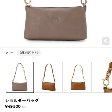
グレー
在庫 :
残りわずか
ショルダーバッグ
¥49,500
税込