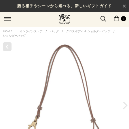
贈る相手やシーンから選べる、新しいギフトガイド
0
HOME
|
オンラインストア
/
バッグ
/
クロスボディ & ショルダーバッグ
/
ショルダーバッグ