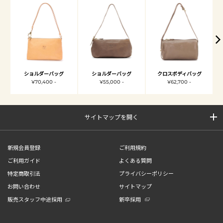
ショルダーバッグ
ショルダーバッグ
クロスボディバッグ
¥70,400 -
¥55,000 -
¥62,700 -
サイトマップを開く
新規会員登録
ご利用規約
ご利用ガイド
よくある質問
特定商取引法
プライバシーポリシー
お問い合わせ
サイトマップ
販売スタッフ中途採用
新卒採用