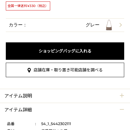
全国一律送料¥330（税込）
カラー：
グレー
ショッピングバッグに入れる
店舗在庫・取り置き可能店舗を調べる
アイテム説明
アイテム詳細
品番
:
54_1_5442302111