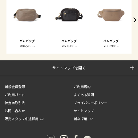
バムバッグ
バムバッグ
バムバッグ
¥84,700 -
¥60,500 -
¥90,200 -
サイトマップを開く
新規会員登録
ご利用規約
ご利用ガイド
よくある質問
特定商取引法
プライバシーポリシー
お問い合わせ
サイトマップ
販売スタッフ中途採用
新卒採用