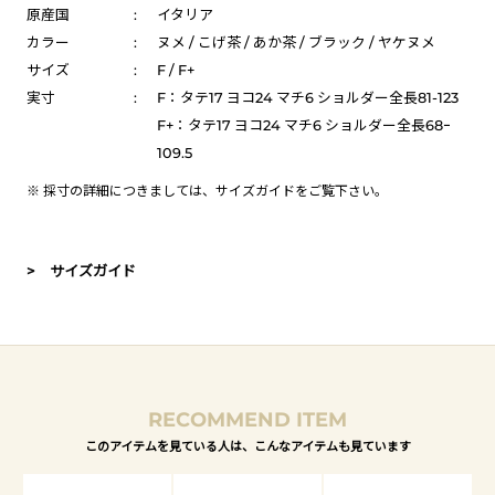
原産国
:
イタリア
カラー
:
ヌメ / こげ茶 / あか茶 / ブラック / ヤケヌメ
サイズ
:
F / F+
実寸
:
F：タテ17 ヨコ24 マチ6 ショルダー全長81-123
F+：タテ17 ヨコ24 マチ6 ショルダー全長68ｰ
109.5
※ 採寸の詳細につきましては、
サイズガイド
をご覧下さい。
> サイズガイド
RECOMMEND ITEM
このアイテムを見ている人は、こんなアイテムも見ています