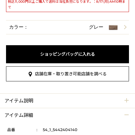
税込11,000円以上ご購入で送料は当社負担になります。：8/17(月)AM10時ま
で
カラー：
グレー
ショッピングバッグに入れる
店舗在庫・取り置き可能店舗を調べる
アイテム説明
アイテム詳細
品番
:
54_1_5442404140