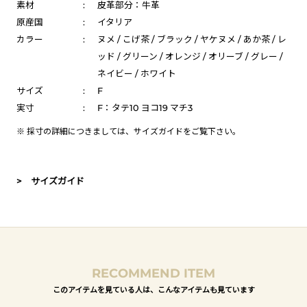
素材
:
皮革部分：牛革
原産国
:
イタリア
カラー
:
ヌメ / こげ茶 / ブラック / ヤケヌメ / あか茶 / レ
ッド / グリーン / オレンジ / オリーブ / グレー /
ネイビー / ホワイト
サイズ
:
F
実寸
:
F：タテ10 ヨコ19 マチ3
※ 採寸の詳細につきましては、
サイズガイド
をご覧下さい。
> サイズガイド
RECOMMEND ITEM
このアイテムを見ている人は、こんなアイテムも見ています