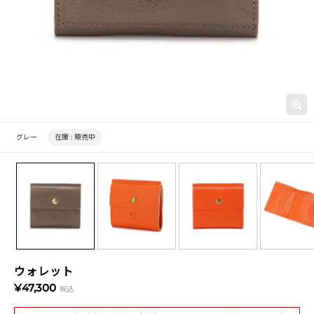
グレー
在庫 :
販売中
ウォレット
¥47,300
税込