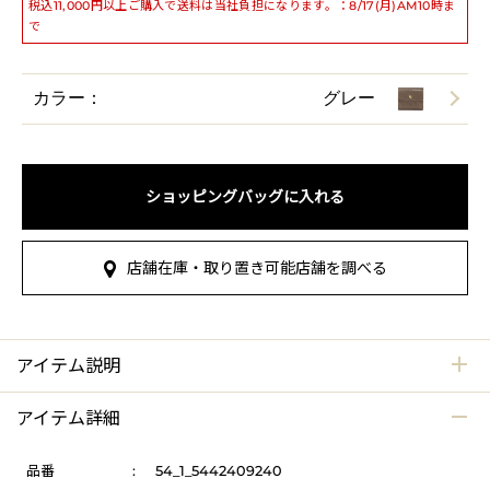
税込11,000円以上ご購入で送料は当社負担になります。：8/17(月)AM10時ま
で
カラー：
グレー
ショッピングバッグに入れる
店舗在庫・取り置き可能店舗を調べる
アイテム説明
アイテム詳細
品番
:
54_1_5442409240