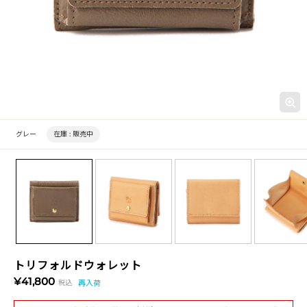
グレー
在庫 :
販売中
トリフォルドウォレット
¥41,800
税込
再入荷