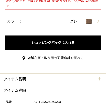
税込11,000円以上ご購入で送料は当社負担になります。：8/17(月)AM10時ま
で
カラー：
グレー
ショッピングバッグに入れる
店舗在庫・取り置き可能店舗を調べる
アイテム説明
アイテム詳細
品番
:
54_1_5452404640