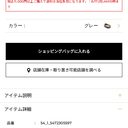
税込11,000円以上ご購入で送料は当社負担になります。：8/17(月)AM10時ま
で
カラー：
グレー
ショッピングバッグに入れる
店舗在庫・取り置き可能店舗を調べる
アイテム説明
アイテム詳細
品番
:
54_1_5472305597