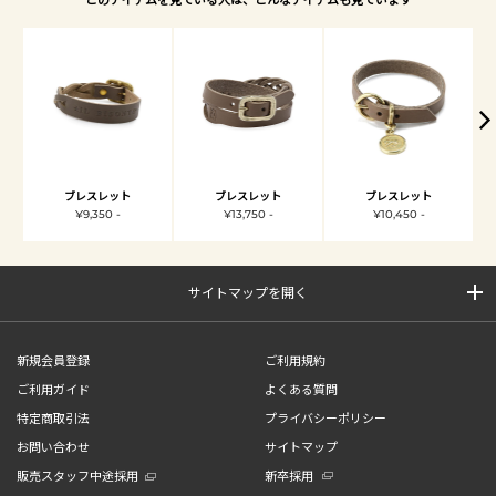
ブレスレット
ブレスレット
ブレスレット
¥9,350 -
¥13,750 -
¥10,450 -
サイトマップを開く
新規会員登録
ご利用規約
ご利用ガイド
よくある質問
特定商取引法
プライバシーポリシー
お問い合わせ
サイトマップ
販売スタッフ中途採用
新卒採用