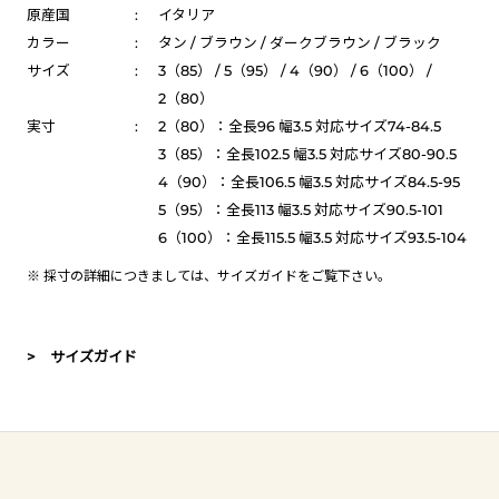
原産国
:
イタリア
カラー
:
タン / ブラウン / ダークブラウン / ブラック
サイズ
:
3（85） / 5（95） / 4（90） / 6（100） /
2（80）
実寸
:
2（80）：全長96 幅3.5 対応サイズ74-84.5
3（85）：全長102.5 幅3.5 対応サイズ80-90.5
4（90）：全長106.5 幅3.5 対応サイズ84.5-95
5（95）：全長113 幅3.5 対応サイズ90.5-101
6（100）：全長115.5 幅3.5 対応サイズ93.5-104
※ 採寸の詳細につきましては、
サイズガイド
をご覧下さい。
> サイズガイド