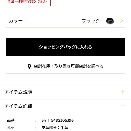
全国一律送料¥330（税込）
カラー：
ブラック
ショッピングバッグに入れる
店舗在庫・取り置き可能店舗を調べる
アイテム説明
アイテム詳細
品番
:
54_1_5492305396
素材
:
皮革部分：牛革