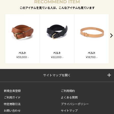
RECOMMEND ITEM
このアイテムを見ている人は、こんなアイテムも見ています
ベルト
ベルト
ベルト
¥33,000 -
¥22,000 -
¥18,700 -
サイトマップを開く
新規会員登録
ご利用規約
ご利用ガイド
よくある質問
特定商取引法
プライバシーポリシー
お問い合わせ
サイトマップ