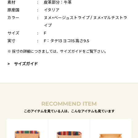
素材
:
皮革部分：牛革
原産国
:
イタリア
カラー
:
ヌメ×ベージュストライプ / ヌメ×マルチストラ
イプ
サイズ
:
F
実寸
:
F：タテ13 ヨコ15 高さ9.5
※ 採寸の詳細につきましては、
サイズガイド
をご覧下さい。
> サイズガイド
RECOMMEND ITEM
このアイテムを見ている人は、こんなアイテムも見ています