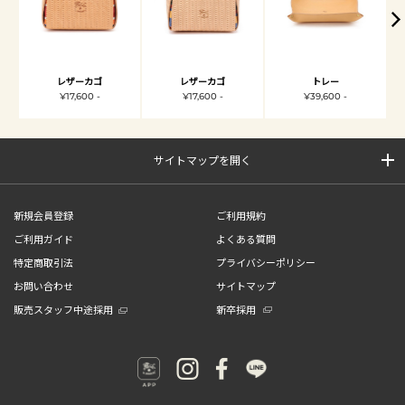
レザーカゴ
レザーカゴ
トレー
¥17,600 -
¥17,600 -
¥39,600 -
サイトマップを開く
新規会員登録
ご利用規約
ご利用ガイド
よくある質問
特定商取引法
プライバシーポリシー
お問い合わせ
サイトマップ
販売スタッフ中途採用
新卒採用