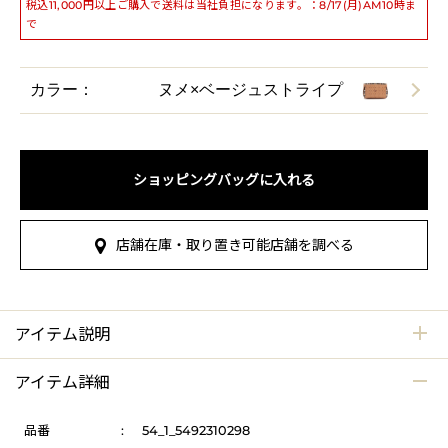
税込11,000円以上ご購入で送料は当社負担になります。：8/17(月)AM10時ま
で
カラー：
ヌメ×ベージュストライプ
ショッピングバッグに入れる
店舗在庫・取り置き可能店舗を調べる
アイテム説明
アイテム詳細
品番
:
54_1_5492310298