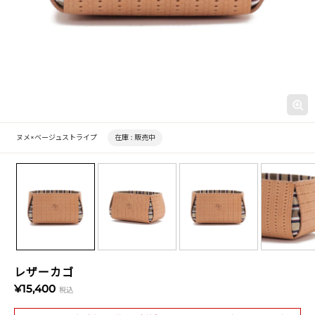
ヌメ×ベージュストライプ
在庫 :
販売中
レザーカゴ
¥15,400
税込