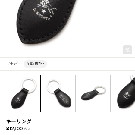
ブラック
在庫 :
販売中
キーリング
¥12,100
税込