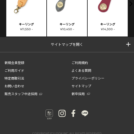
キーリング
キーリング
キーリング
¥11,550 -
¥10,450 -
¥14,300 -
サイトマップを開く
新規会員登録
ご利用規約
ご利用ガイド
よくある質問
特定商取引法
プライバシーポリシー
お問い合わせ
サイトマップ
販売スタッフ中途採用
新卒採用
COPYRIGHT (C) LOOK INC. ALL RIGHTS RESERVED.