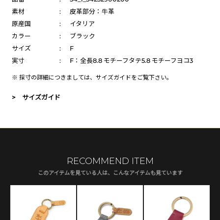
素材
:
皮革部分：牛革
原産国
:
イタリア
カラー
:
ブラック
サイズ
:
F
実寸
:
F：全長8.8 モチーフタテ5.8 モチーフヨコ3
※ 採寸の詳細につきましては、
サイズガイド
をご覧下さい。
> サイズガイド
RECOMMEND ITEM
このアイテムを見ている人は、こんなアイテムも見ています