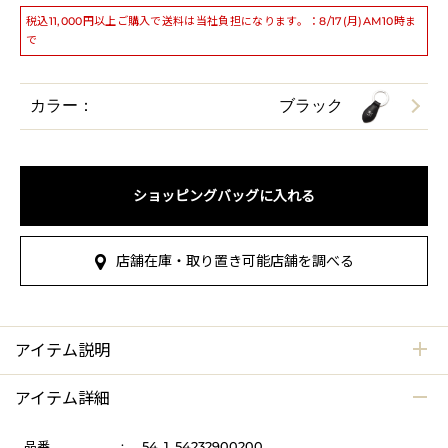
税込11,000円以上ご購入で送料は当社負担になります。：8/17(月)AM10時ま
で
カラー：
ブラック
ショッピングバッグに入れる
店舗在庫・取り置き可能店舗を調べる
アイテム説明
アイテム詳細
品番
:
54_1_54232900200