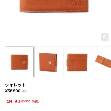
ウォレット
¥38,500
税込
全国一律送料¥330（税込）