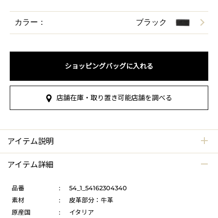
カラー：
ブラック
ショッピングバッグに入れる
店舗在庫・取り置き可能店舗を調べる
アイテム説明
アイテム詳細
品番
:
54_1_54162304340
素材
:
皮革部分：牛革
原産国
:
イタリア