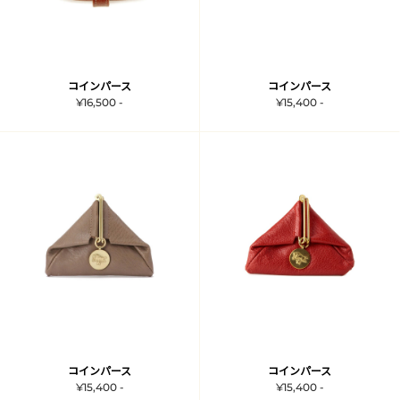
コインパース
コインパース
¥16,500 -
¥15,400 -
コインパース
コインパース
¥15,400 -
¥15,400 -