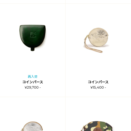
再入荷
コインパース
コインパース
¥29,700 -
¥15,400 -