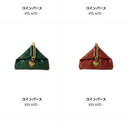
コインパース
コインパース
¥15,400 -
¥15,400 -
コインパース
コインパース
¥15,400 -
¥15,400 -