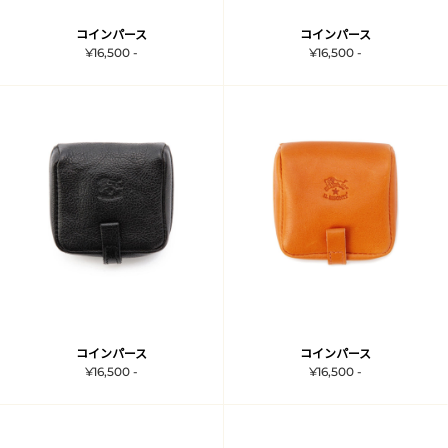
コインパース
コインパース
¥16,500 -
¥16,500 -
コインパース
コインパース
¥16,500 -
¥16,500 -