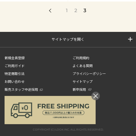
1
2
3
サイトマップを開く
新規会員登録
ご利用規約
ご利用ガイド
よくある質問
特定商取引法
プライバシーポリシー
お問い合わせ
サイトマップ
販売スタッフ中途採用
新卒採用
COPYRIGHT (C) LOOK INC. ALL RIGHTS RESERVED.