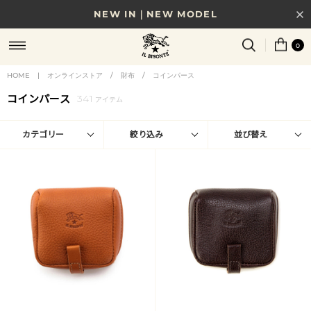
NEW IN｜NEW MODEL
8/17(月)10時まで｜税込11,000円以上で送料無料
0
贈る相手やシーンから選べる、新しいギフトガイド
HOME
|
オンラインストア
/
財布
/
コインパース
コインパース
341
NEW IN｜COLOR LEATHER
アイテム
カテゴリー
絞り込み
並び替え