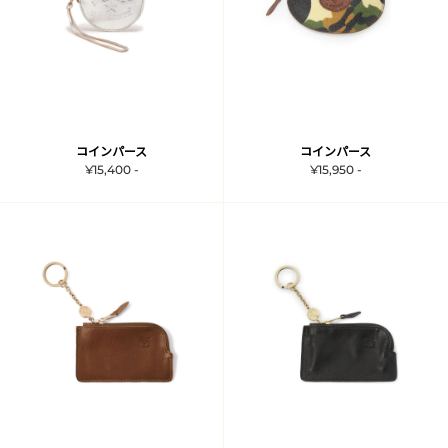
コインパース
コインパース
¥15,400 -
¥15,950 -