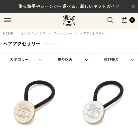
贈る相手やシーンから選べる、新しいギフトガイド
0
HOME
|
オンラインストア
/
アクセサリー
/
へアアクセサリー
へアアクセサリー
18
アイテム
カテゴリー
絞り込み
並び替え