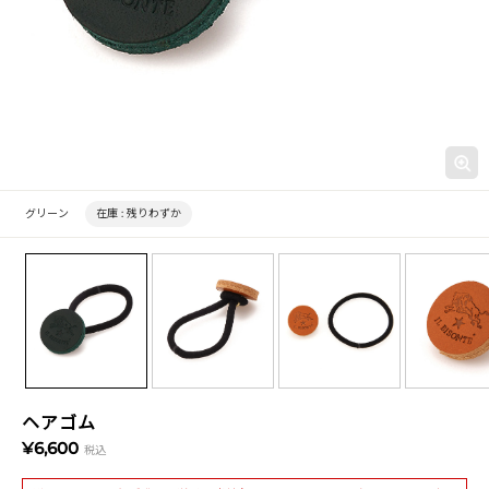
グリーン
在庫 :
残りわずか
ヘアゴム
¥6,600
税込