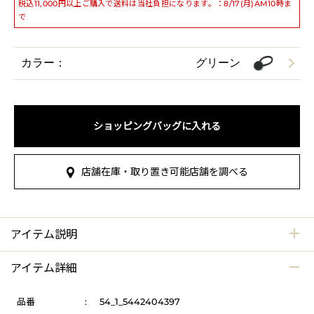
税込11,000円以上ご購入で送料は当社負担になります。：8/17(月)AM10時ま
で
カラー：
グリーン
ショッピングバッグに入れる
店舗在庫・取り置き可能店舗を調べる
アイテム説明
アイテム詳細
品番
:
54_1_5442404397