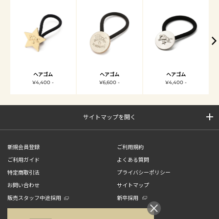
ヘアゴム
ヘアゴム
ヘアゴム
¥4,400 -
¥6,600 -
¥4,400 -
サイトマップを開く
新規会員登録
ご利用規約
ご利用ガイド
よくある質問
特定商取引法
プライバシーポリシー
お問い合わせ
サイトマップ
販売スタッフ中途採用
新卒採用