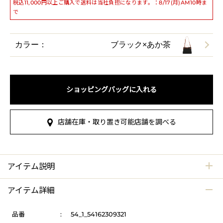
税込11,000円以上ご購入で送料は当社負担になります。：8/17(月)AM10時ま
で
カラー：
ブラック×あか茶
ショッピングバッグに入れる
店舗在庫・取り置き可能店舗を調べる
アイテム説明
アイテム詳細
品番
:
54_1_54162309321