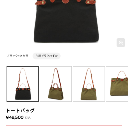
ブラック×あか茶
在庫 :
残りわずか
トートバッグ
¥49,500
税込