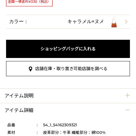
全国一律送料¥330（税込）
カラー：
キャラメル×ヌメ
ショッピングバッグに入れる
店舗在庫・取り置き可能店舗を調べる
アイテム説明
アイテム詳細
品番
:
54_1_54162309321
素材
:
皮革部分：牛革 繊維部分：綿100%