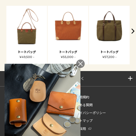
トートバッグ
トートバッグ
トートバッグ
¥49,500 -
¥55,000 -
¥57,200 -
サイトマップを開く
新規会員登録
ご利用規約
ご利用ガイド
よくある質問
特定商取引法
プライバシーポリシー
お問い合わせ
サイトマップ
販売スタッフ中途採用
新卒採用