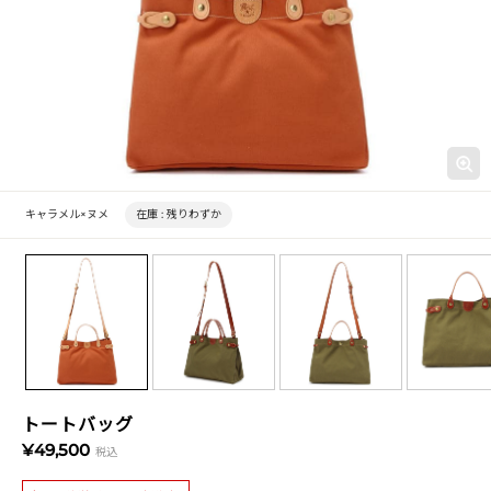
キャラメル×ヌメ
在庫 :
残りわずか
トートバッグ
¥49,500
税込