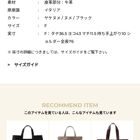
素材
:
皮革部分：牛革
原産国
:
イタリア
カラー
:
ヤケヌメ / ヌメ / ブラック
サイズ
:
F
実寸
:
F：タテ36.5 ヨコ43 マチ11.5 持ち手上がり10 シ
ョルダー全長76
※ 採寸の詳細につきましては、
サイズガイド
をご覧下さい。
> サイズガイド
RECOMMEND ITEM
このアイテムを見ている人は、こんなアイテムも見ています