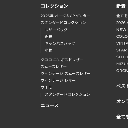
コレクション
新着
2026
年 オータム
/
ウインター
全てを
スタンダードコレクション
2026
NEW
レザーバッグ
COLO
財布
VINT
キャンバスバッグ
STAR
小物
STIT
クロコ エンボスドレザー
MIZU
スムースレザー
ORCI
ヴィンテージ スムースレザー
ヴィンテージ レザー
ベス
ウォモ
スタンダードコレクション
オン
ニュース
全て