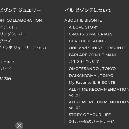
 ビゾンテ ジュエリー
イル ビゾンテについて
SHI COLLABORATION
ABOUT IL BISONTE
インストア
A LOVE STORY
リングシルバー
CRAFTS & MATERIALS
グッズ
BEAUTIFUL AGING
ビゾンテ ジュエリーについて
ONE and "ONLY" IL BISONTE
PARLARE CON LE MANI
お手入れについて
装について
OMOTESANDO , TOKYO
アガイド
DAIKANYAMA , TOKYO
い店舗
My Favorite IL BISONTE
ALL-TIME RECOMMENDATIO
Vol.01
ALL-TIME RECOMMENDATIO
Vol.02
STORY OF YOUR LIFE
新しい季節のパートナーに