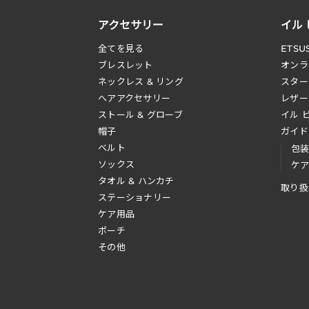
アクセサリー
イル
全てを見る
ETSU
ブレスレット
オンラ
ネックレス & リング
スター
へアアクセサリー
レザー
ストール & グローブ
イル 
帽子
ガイド
ベルト
包
ソックス
ケ
タオル & ハンカチ
取り扱
ステーショナリー
ケア用品
ポーチ
その他