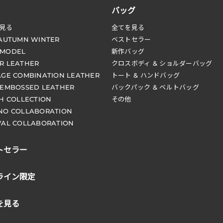
バッグ
見る
全てを見る
 AUTUMN WINTER
ベストセラー
 MODEL
新作バッグ
R LEATHER
クロスボディ & ショルダーバッグ
AGE COMBINATION LEATHER
トート & ハンドバッグ
 EMBOSSED LEATHER
バックパック & ベルトバッグ
CH COLLECTION
その他
NO COLLABORATION
VAL COLLABORATION
トセラー
ライン限定
を見る