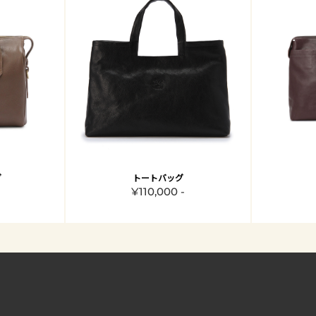
グ
トートバッグ
¥110,000 -