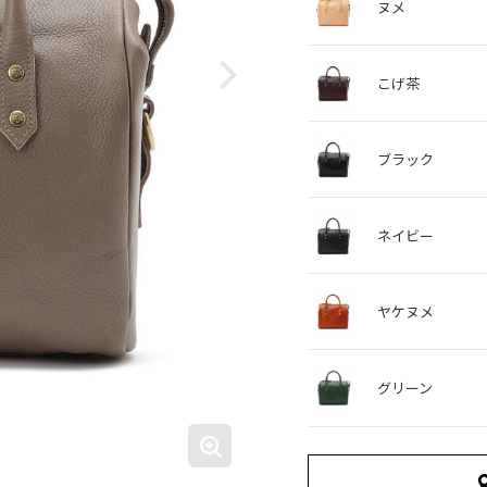
ヌメ
こげ茶
ブラック
ネイビー
ヤケヌメ
グリーン