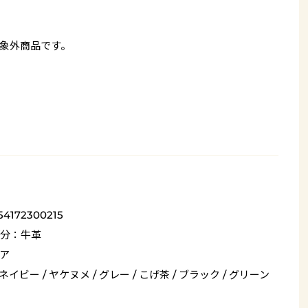
象外商品です。
54172300215
分：牛革
ア
 ネイビー / ヤケヌメ / グレー / こげ茶 / ブラック / グリーン