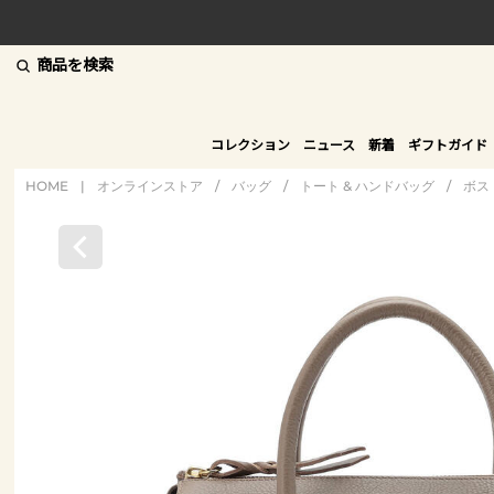
商品を検索
コレクション
ニュース
新着
ギフトガイド
HOME
|
オンラインストア
/
バッグ
/
トート & ハンドバッグ
/
ボス