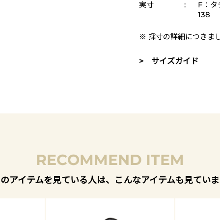
実寸
:
F：タ
138
※ 採寸の詳細につきま
> サイズガイド
RECOMMEND ITEM
このアイテムを見ている人は、こんなアイテムも見ていま