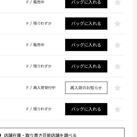
バッグに入れる
F
/
販売中
バッグに入れる
F
/
残りわずか
バッグに入れる
F
/
販売中
バッグに入れる
F
/
残りわずか
再入荷のお知らせ
F
/
再入荷受付中
バッグに入れる
F
/
残りわずか
店舗在庫・取り置き可能店舗を調べる