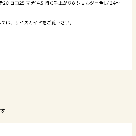
テ20 ヨコ25 マチ14.5 持ち手上がり8 ショルダー全長124～
しては、
サイズガイド
をご覧下さい。
す