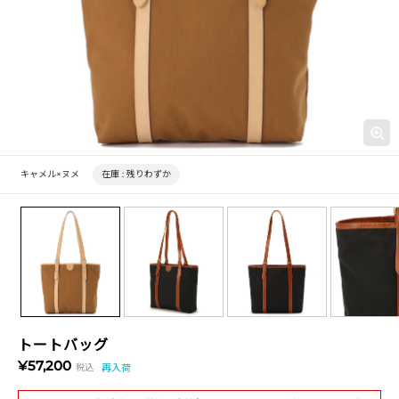
キャメル×ヌメ
在庫 :
残りわずか
トートバッグ
¥57,200
税込
再入荷