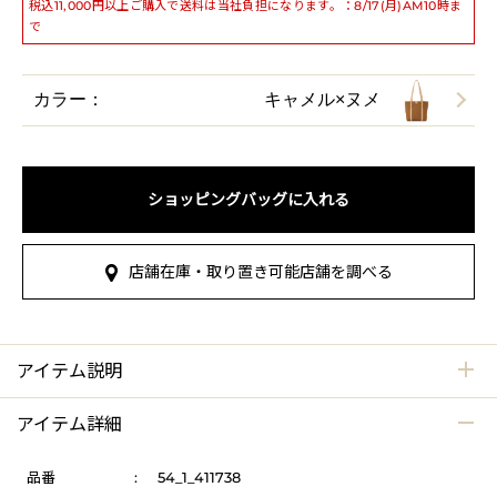
税込11,000円以上ご購入で送料は当社負担になります。：8/17(月)AM10時ま
で
カラー：
キャメル×ヌメ
ショッピングバッグに入れる
店舗在庫・取り置き可能店舗を調べる
アイテム説明
アイテム詳細
品番
:
54_1_411738