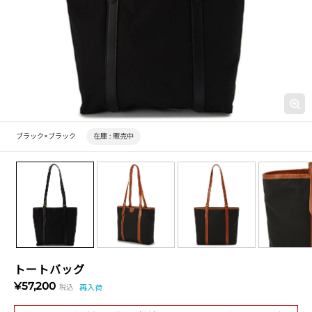
ブラック×ブラック
在庫 :
販売中
トートバッグ
¥57,200
税込
再入荷