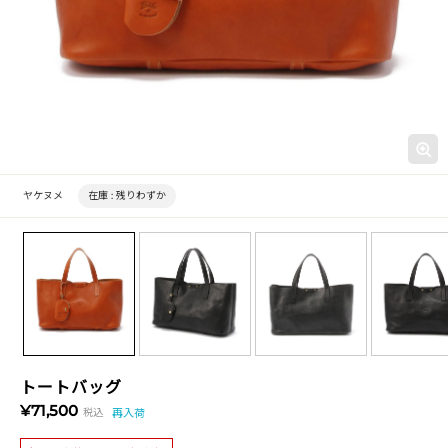
ヤケヌメ
在庫 :
残りわずか
トートバッグ
¥71,500
税込
再入荷