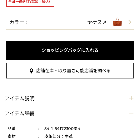
全国一律送料¥330（税込）
カラー：
ヤケヌメ
ショッピングバッグに入れる
店舗在庫・取り置き可能店舗を調べる
アイテム説明
アイテム詳細
品番
:
54_1_54172300314
素材
:
皮革部分：牛革