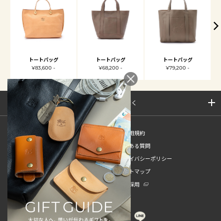
トートバッグ
トートバッグ
トートバッグ
¥83,600 -
¥68,200 -
¥79,200 -
サイトマップを開く
新規会員登録
ご利用規約
ご利用ガイド
よくある質問
特定商取引法
プライバシーポリシー
お問い合わせ
サイトマップ
販売スタッフ中途採用
新卒採用