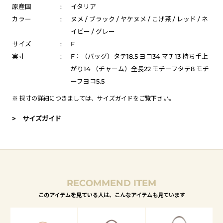
原産国
:
イタリア
カラー
:
ヌメ / ブラック / ヤケヌメ / こげ茶 / レッド / ネ
イビー / グレー
サイズ
:
F
実寸
:
F：（バッグ）タテ18.5 ヨコ34 マチ13 持ち手上
がり14 （チャーム）全長22 モチーフタテ8 モチ
ーフヨコ5.5
※ 採寸の詳細につきましては、
サイズガイド
をご覧下さい。
> サイズガイド
RECOMMEND ITEM
このアイテムを見ている人は、こんなアイテムも見ています