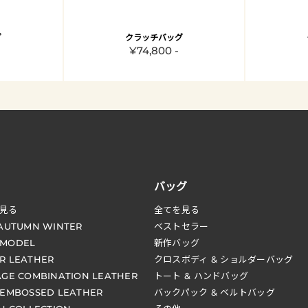
グ
クラッチバッグ
¥74,800 -
バッグ
見る
全てを見る
 AUTUMN WINTER
ベストセラー
 MODEL
新作バッグ
R LEATHER
クロスボディ & ショルダーバッグ
AGE COMBINATION LEATHER
トート & ハンドバッグ
 EMBOSSED LEATHER
バックパック & ベルトバッグ