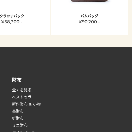
クラッチバック
バムバッグ
¥58,300 -
¥90,200 -
財布
全てを見る
べストセラー
新作財布 & 小物
長財布
折財布
ミニ財布