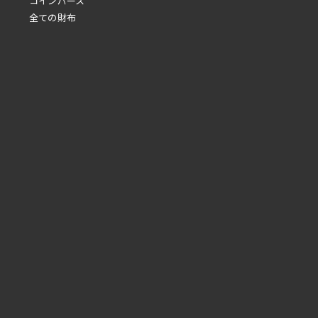
コインパース
全ての財布