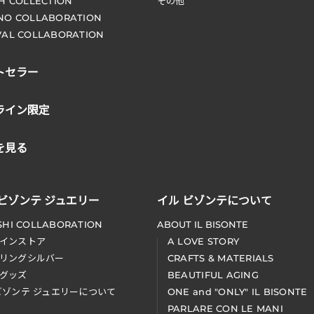
CH COLLECTION
その他
NO COLLABORATION
VAL COLLABORATION
トセラー
ライン限定
を見る
 ビゾンテ ジュエリー
イル ビゾンテについて
SHI COLLABORATION
ABOUT IL BISONTE
インストア
A LOVE STORY
リングシルバー
CRAFTS & MATERIALS
グッズ
BEAUTIFUL AGING
ビゾンテ ジュエリーについて
ONE and "ONLY" IL BISONTE
PARLARE CON LE MANI