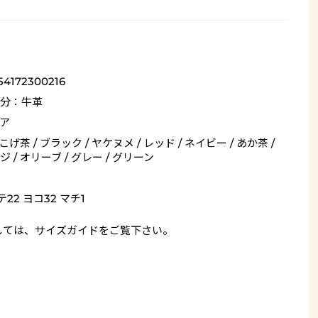
54172300216
分：牛革
ア
 こげ茶 / ブラック / ヤケヌメ / レッド / ネイビー / あか茶 /
 / オリーブ / グレー / グリーン
22 ヨコ32 マチ1
しては、
サイズガイド
をご覧下さい。