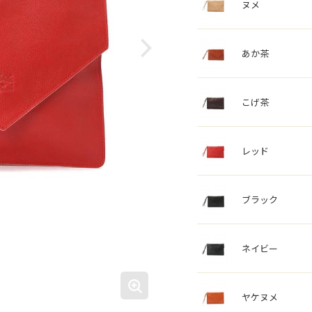
ヌメ
あか茶
こげ茶
レッド
ブラック
ネイビー
ヤケヌメ