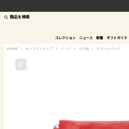
商品を検索
コレクション
ニュース
新着
ギフトガイド
HOME
|
オンラインストア
/
バッグ
/
その他
/
クラッチバッグ