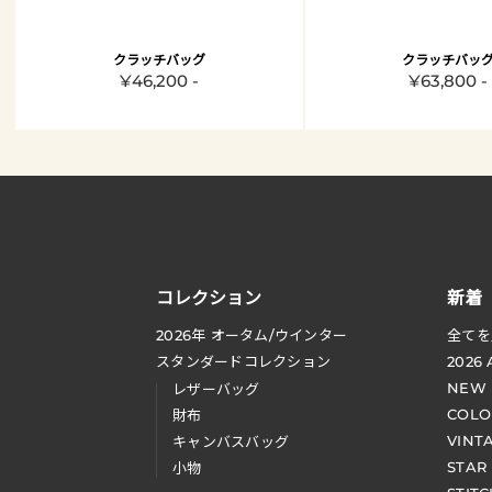
クラッチバッグ
クラッチバッ
¥46,200 -
¥63,800 -
コレクション
新着
2026
年 オータム
/
ウインター
全てを
スタンダードコレクション
2026
NEW
レザーバッグ
COLO
財布
VINT
キャンバスバッグ
STAR
小物