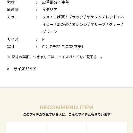
素材
:
皮革部分：牛革
原産国
:
イタリア
カラー
:
ヌメ / こげ茶 / ブラック / ヤケヌメ / レッド / ネ
イビー / あか茶 / オレンジ / オリーブ / グレー /
グリーン
サイズ
:
F
実寸
:
F：タテ22 ヨコ32 マチ1
※ 採寸の詳細につきましては、
サイズガイド
をご覧下さい。
> サイズガイド
RECOMMEND ITEM
このアイテムを見ている人は、こんなアイテムも見ています