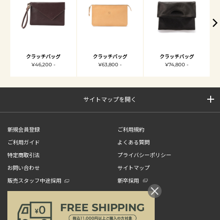
クラッチバッグ
クラッチバッグ
クラッチバッグ
¥46,200 -
¥63,800 -
¥74,800 -
サイトマップを開く
新規会員登録
ご利用規約
ご利用ガイド
よくある質問
特定商取引法
プライバシーポリシー
お問い合わせ
サイトマップ
販売スタッフ中途採用
新卒採用