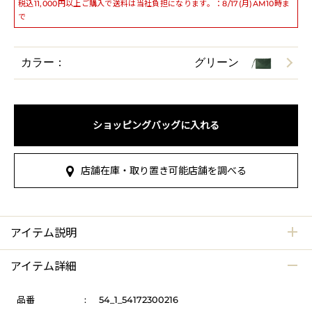
税込11,000円以上ご購入で送料は当社負担になります。：8/17(月)AM10時ま
で
カラー：
グリーン
ショッピングバッグに入れる
店舗在庫・取り置き可能店舗を調べる
アイテム説明
アイテム詳細
品番
:
54_1_54172300216