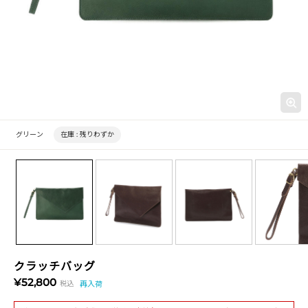
グリーン
在庫 :
残りわずか
クラッチバッグ
¥52,800
税込
再入荷