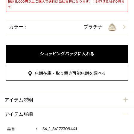
税込11,000円以上ご購入で送料は当社負担になります。：8/17(月)AM10時ま
で
カラー：
プラチナ
ショッピングバッグに入れる
店舗在庫・取り置き可能店舗を調べる
アイテム説明
アイテム詳細
品番
:
54_1_54172309441