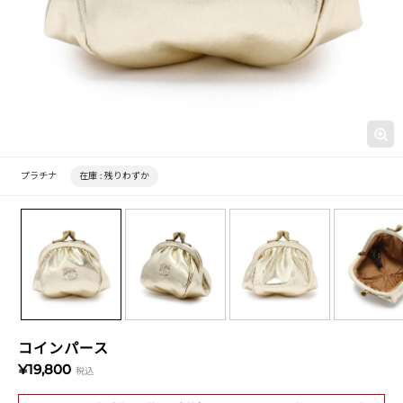
プラチナ
在庫 :
残りわずか
コインパース
¥19,800
税込