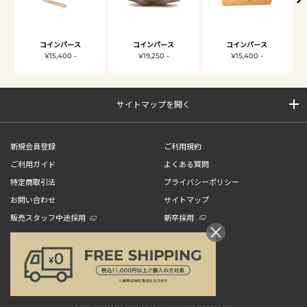
コインパース
コインパース
コインパース
¥15,400 -
¥19,250 -
¥15,400 -
サイトマップを開く
新規会員登録
ご利用規約
ご利用ガイド
よくある質問
特定商取引法
プライバシーポリシー
お問い合わせ
サイトマップ
販売スタッフ中途採用
新卒採用