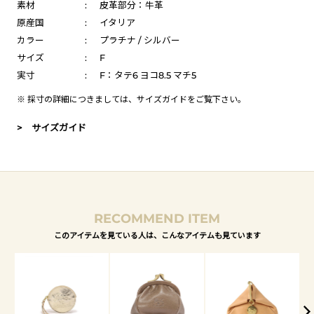
素材
:
皮革部分：牛革
原産国
:
イタリア
カラー
:
プラチナ / シルバー
サイズ
:
F
実寸
:
F：タテ6 ヨコ8.5 マチ5
※ 採寸の詳細につきましては、
サイズガイド
をご覧下さい。
> サイズガイド
RECOMMEND ITEM
このアイテムを見ている人は、こんなアイテムも見ています