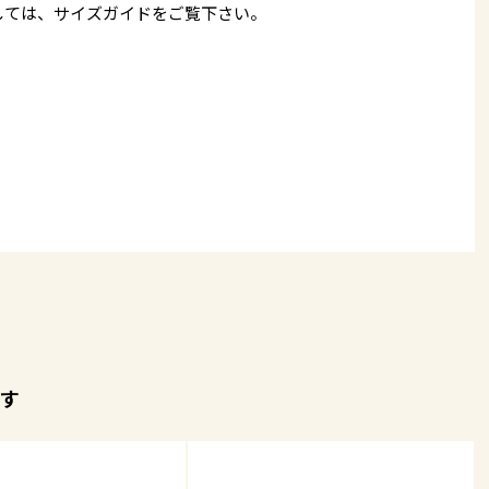
しては、
サイズガイド
をご覧下さい。
す