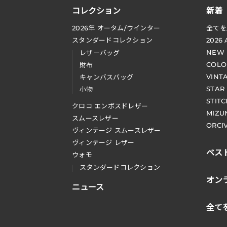
コレクション
新着
2026
年 オータム
/
ウインター
全てを
スタンダードコレクション
2026
NEW
レザーバッグ
COLO
財布
VINT
キャンバスバッグ
STAR
小物
STIT
クロコ エンボスドレザー
MIZU
スムースレザー
ORCI
ヴィンテージ スムースレザー
ヴィンテージ レザー
ベス
ウォモ
スタンダードコレクション
オン
ニュース
全て