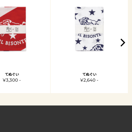
てぬぐい
てぬぐい
¥3,300 -
¥2,640 -