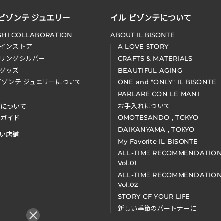
 ビゾンテ ジュエリー
イル ビゾンテについて
SHI COLLABORATION
ABOUT IL BISONTE
インストア
A LOVE STORY
リングシルバー
CRAFTS & MATERIALS
グッズ
BEAUTIFUL AGING
ビゾンテ ジュエリーについて
ONE and "ONLY" IL BISONTE
PARLARE CON LE MANI
お手入れについて
装について
OMOTESANDO , TOKYO
アガイド
DAIKANYAMA , TOKYO
い店舗
My Favorite IL BISONTE
ALL-TIME RECOMMENDATIO
Vol.01
ALL-TIME RECOMMENDATIO
Vol.02
STORY OF YOUR LIFE
新しい季節のパートナーに