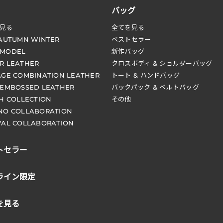
バッグ
見る
全てを見る
 AUTUMN WINTER
ベストセラー
 MODEL
新作バッグ
R LEATHER
クロスボディ & ショルダーバッグ
AGE COMBINATION LEATHER
トート & ハンドバッグ
 EMBOSSED LEATHER
バックパック & ベルトバッグ
CH COLLECTION
その他
NO COLLABORATION
VAL COLLABORATION
トセラー
ライン限定
を見る