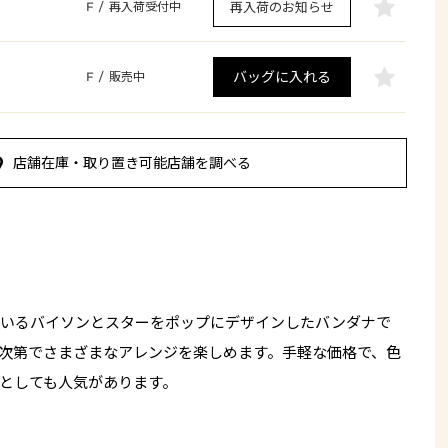
再入荷のお知らせ
F
/
再入荷受付中
バッグに入れる
F
/
販売中
店舗在庫・取り置き可能店舗を調べる
ているバイソンとスターをポップにデザインしたバンダナで
次第でさまざまなアレンジを楽しめます。手軽な価格で、色
としても人気があります。