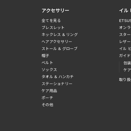
アクセサリー
イル
全てを見る
ETSU
ブレスレット
オンラ
ネックレス & リング
スター
へアアクセサリー
レザー
ストール & グローブ
イル 
帽子
ガイド
ベルト
包
ソックス
ケ
タオル & ハンカチ
取り扱
ステーショナリー
ケア用品
ポーチ
その他