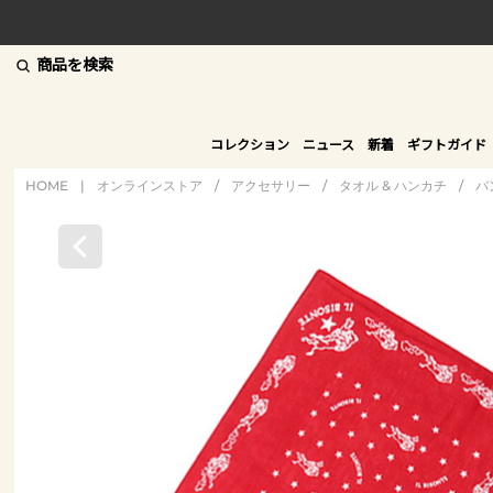
商品を検索
コレクション
ニュース
新着
ギフトガイド
HOME
|
オンラインストア
/
アクセサリー
/
タオル & ハンカチ
/
バ