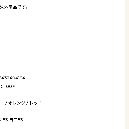
象外商品です。
5432404194
ン100%
 / オレンジ / レッド
テ53 ヨコ53