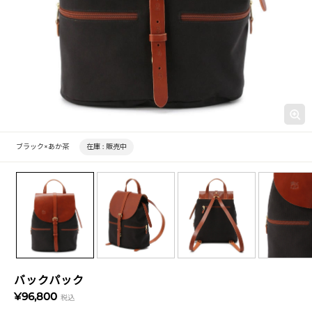
ブラック×あか茶
在庫 :
販売中
バックパック
¥96,800
税込