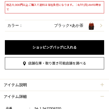
税込11,000円以上ご購入で送料は当社負担になります。：8/17(月)AM10時ま
で
カラー：
ブラック×あか茶
ショッピングバッグに入れる
店舗在庫・取り置き可能店舗を調べる
アイテム説明
アイテム詳細
品番
:
54_1_5422306320