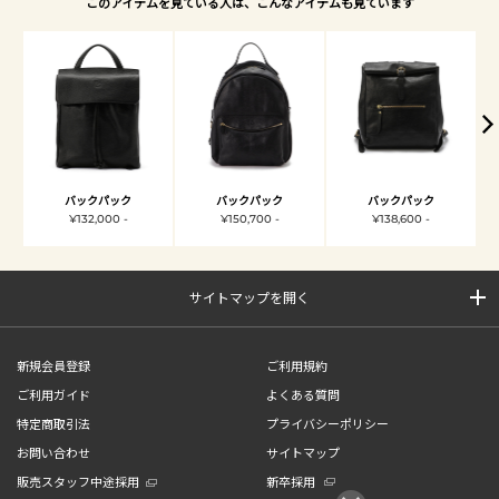
このアイテムを見ている人は、こんなアイテムも見ています
バックパック
バックパック
バックパック
¥132,000 -
¥150,700 -
¥138,600 -
サイトマップを開く
新規会員登録
ご利用規約
ご利用ガイド
よくある質問
特定商取引法
プライバシーポリシー
お問い合わせ
サイトマップ
販売スタッフ中途採用
新卒採用