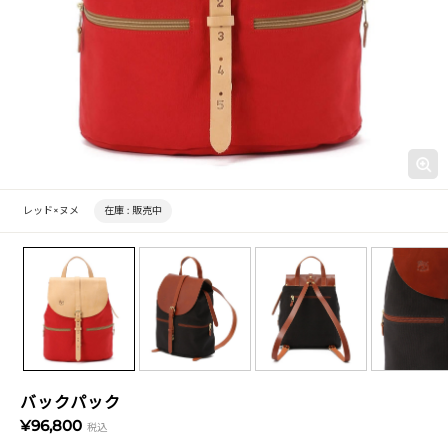
レッド×ヌメ
在庫 :
販売中
バックパック
¥96,800
税込