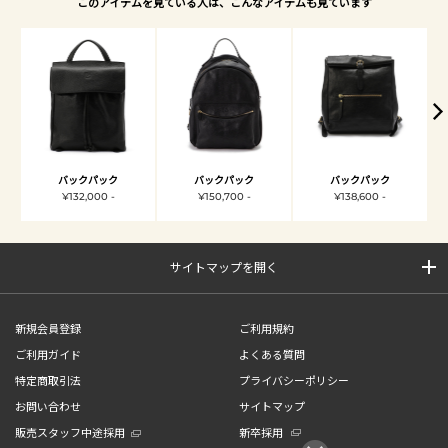
このアイテムを見ている人は、こんなアイテムも見ています
バックパック
バックパック
バックパック
¥132,000 -
¥150,700 -
¥138,600 -
サイトマップを開く
新規会員登録
ご利用規約
ご利用ガイド
よくある質問
特定商取引法
プライバシーポリシー
お問い合わせ
サイトマップ
販売スタッフ中途採用
新卒採用