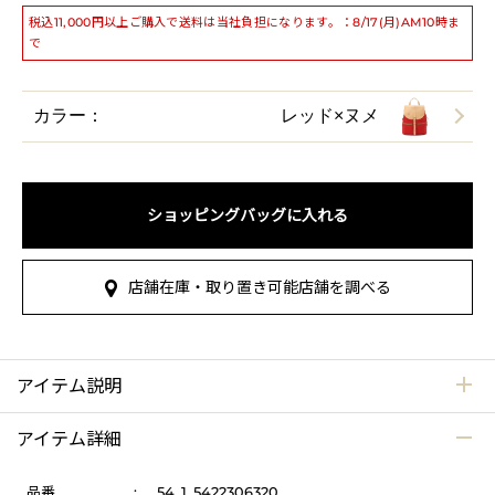
税込11,000円以上ご購入で送料は当社負担になります。：8/17(月)AM10時ま
で
カラー：
レッド×ヌメ
ショッピングバッグに入れる
店舗在庫・取り置き可能店舗を調べる
アイテム説明
アイテム詳細
品番
:
54_1_5422306320