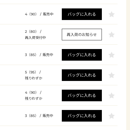
バッグに入れる
4（90）
/
販売中
2（80）
/
再入荷のお知らせ
再入荷受付中
バッグに入れる
3（85）
/
販売中
5（95）
/
バッグに入れる
残りわずか
4（90）
/
バッグに入れる
残りわずか
バッグに入れる
3（85）
/
販売中