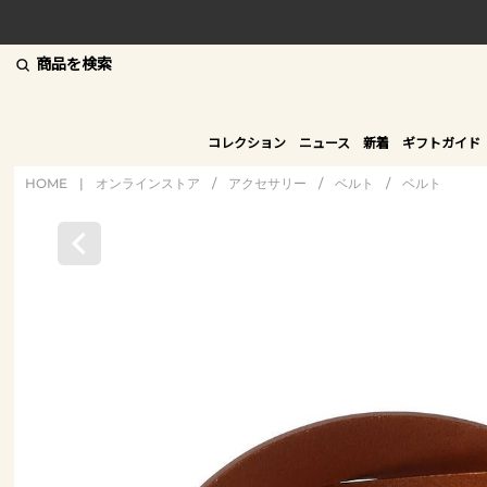
商品を検索
コレクション
ニュース
新着
ギフトガイド
HOME
|
オンラインストア
/
アクセサリー
/
ベルト
/
ベルト