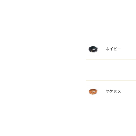
ネイビー
ヤケヌメ