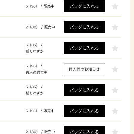
バッグに入れる
5（95）
/
販売中
バッグに入れる
2（80）
/
販売中
3（85）
/
バッグに入れる
残りわずか
5（95）
/
再入荷のお知らせ
再入荷受付中
3（85）
/
バッグに入れる
残りわずか
バッグに入れる
5（95）
/
販売中
バッグに入れる
2（80）
/
販売中