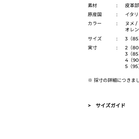
素材
:
皮革部
原産国
:
イタリ
カラー
:
ヌメ /
オレン
サイズ
:
3（85
実寸
:
2（80
3（85
4（90
5（95
※ 採寸の詳細につきま
> サイズガイド