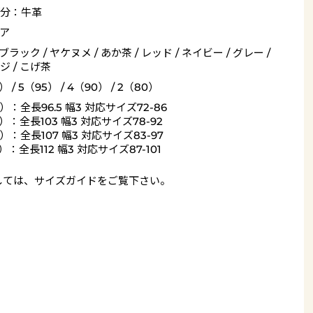
分：牛革
ア
 ブラック / ヤケヌメ / あか茶 / レッド / ネイビー / グレー /
ジ / こげ茶
） / 5（95） / 4（90） / 2（80）
）：全長96.5 幅3 対応サイズ72-86
）：全長103 幅3 対応サイズ78-92
）：全長107 幅3 対応サイズ83-97
）：全長112 幅3 対応サイズ87-101
しては、
サイズガイド
をご覧下さい。