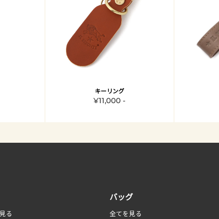
キーリング
¥11,000 -
バッグ
見る
全てを見る