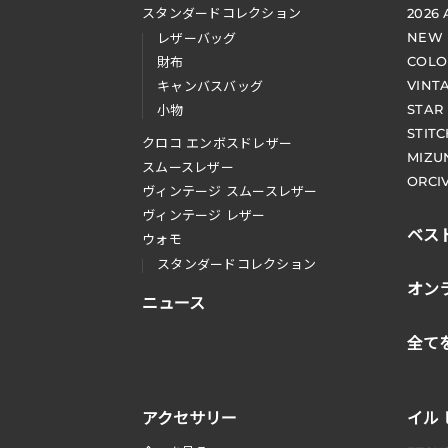
スタンダードコレクション
2026
NEW
レザーバッグ
COLO
財布
VINT
キャンバスバッグ
STAR
小物
STIT
クロコ エンボスドレザー
MIZU
スムースレザー
ORCI
ヴィンテージ スムースレザー
ヴィンテージ レザー
ベス
ウォモ
スタンダードコレクション
オン
ニュース
全て
アクセサリー
イル