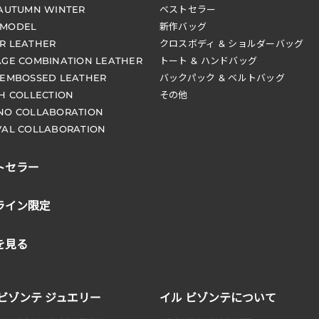
 AUTUMN WINTER
ベストセラー
 MODEL
新作バッグ
R LEATHER
クロスボディ & ショルダーバッグ
AGE COMBINATION LEATHER
トート & ハンドバッグ
 EMBOSSED LEATHER
バックパック & ベルトバッグ
CH COLLECTION
その他
NO COLLABORATION
VAL COLLABORATION
トセラー
ライン限定
を見る
 ビゾンテ ジュエリー
イル ビゾンテについて