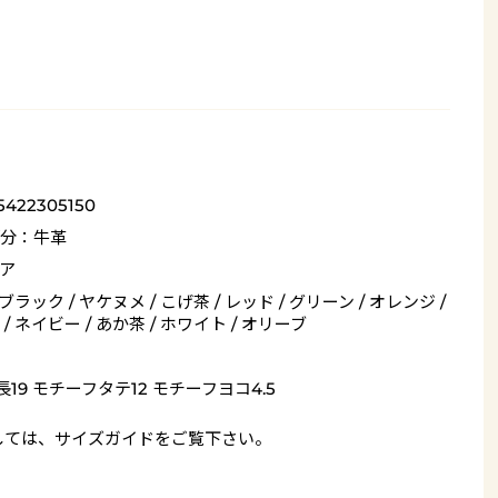
5422305150
分：牛革
ア
 ブラック / ヤケヌメ / こげ茶 / レッド / グリーン / オレンジ /
/ ネイビー / あか茶 / ホワイト / オリーブ
長19 モチーフタテ12 モチーフヨコ4.5
しては、
サイズガイド
をご覧下さい。