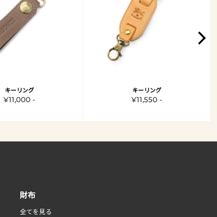
キーリング
キーリング
¥11,000 -
¥11,550 -
財布
全てを見る