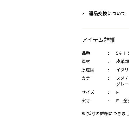
> 返品交換について
アイテム詳細
品番
:
54_1_
素材
:
皮革部
原産国
:
イタリ
カラー
:
ヌメ /
グレー 
サイズ
:
F
実寸
:
F：全
※ 採寸の詳細につきま