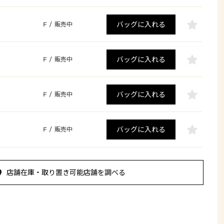
バッグに入れる
F
/
販売中
バッグに入れる
F
/
販売中
バッグに入れる
F
/
販売中
バッグに入れる
F
/
販売中
店舗在庫・取り置き可能店舗を調べる