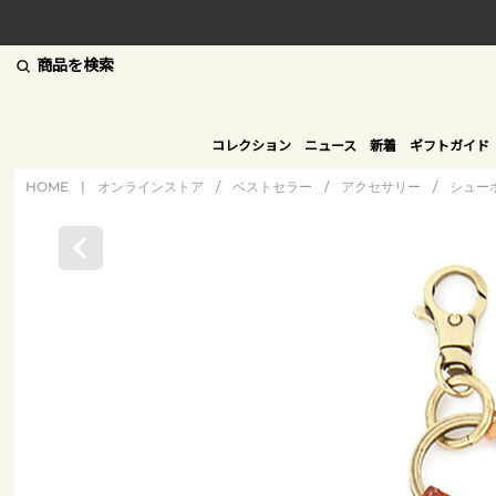
商品を検索
コレクション
ニュース
新着
ギフトガイド
HOME
|
オンラインストア
/
ベストセラー
/
アクセサリー
/
シュー