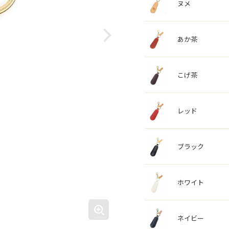
ヌメ
あか茶
こげ茶
レッド
ブラック
ホワイト
ネイビー