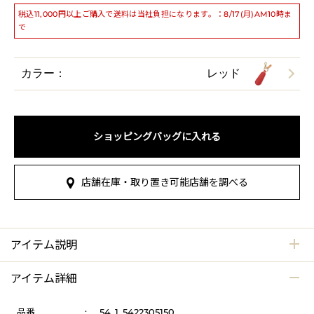
税込11,000円以上ご購入で送料は当社負担になります。：8/17(月)AM10時ま
で
カラー：
レッド
ショッピングバッグに入れる
店舗在庫・取り置き可能店舗を調べる
アイテム説明
アイテム詳細
品番
:
54_1_5422305150