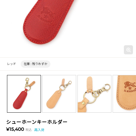
レッド
在庫 :
残りわずか
シューホーンキーホルダー
¥15,400
税込
再入荷