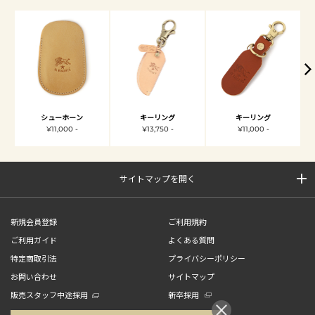
シューホーン
キーリング
キーリング
¥11,000 -
¥13,750 -
¥11,000 -
サイトマップを開く
新規会員登録
ご利用規約
ご利用ガイド
よくある質問
特定商取引法
プライバシーポリシー
お問い合わせ
サイトマップ
販売スタッフ中途採用
新卒採用