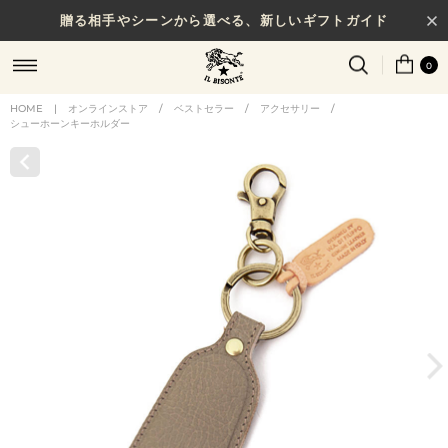
贈る相手やシーンから選べる、新しいギフトガイド
0
HOME
|
オンラインストア
/
ベストセラー
/
アクセサリー
/
シューホーンキーホルダー