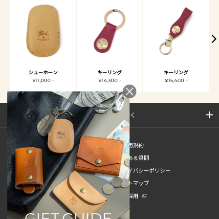
シューホーン
キーリング
キーリング
¥11,000 -
¥14,300 -
¥15,400 -
サイトマップを開く
新規会員登録
ご利用規約
ご利用ガイド
よくある質問
特定商取引法
プライバシーポリシー
お問い合わせ
サイトマップ
販売スタッフ中途採用
新卒採用