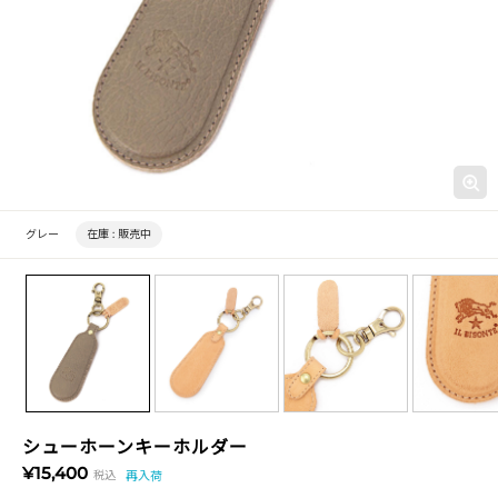
グレー
在庫 :
販売中
シューホーンキーホルダー
¥15,400
税込
再入荷