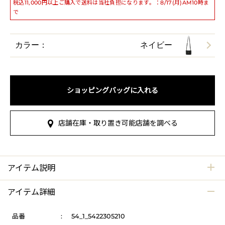
税込11,000円以上ご購入で送料は当社負担になります。：8/17(月)AM10時ま
で
カラー：
ネイビー
ショッピングバッグに入れる
店舗在庫・取り置き可能店舗を調べる
アイテム説明
アイテム詳細
品番
:
54_1_5422305210