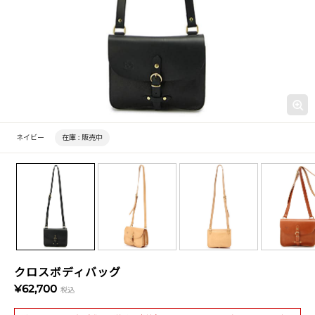
ネイビー
在庫 :
販売中
クロスボディバッグ
¥62,700
税込