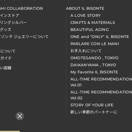
SHI COLLABORATION
ABOUT IL BISONTE
インストア
A LOVE STORY
リングシルバー
CRAFTS & MATERIALS
グッズ
BEAUTIFUL AGING
ビゾンテ ジュエリーについて
ONE and "ONLY" IL BISONTE
PARLARE CON LE MANI
お手入れについて
装について
OMOTESANDO , TOKYO
アガイド
DAIKANYAMA , TOKYO
い店舗
My Favorite IL BISONTE
ALL-TIME RECOMMENDATIO
Vol.01
ALL-TIME RECOMMENDATIO
Vol.02
STORY OF YOUR LIFE
新しい季節のパートナーに