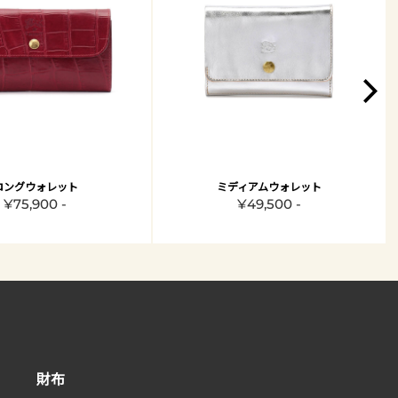
ロングウォレット
ミディアムウォレット
¥75,900 -
¥49,500 -
財布