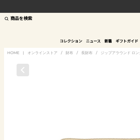
商品を検索
コレクション
ニュース
新着
ギフトガイド
HOME
|
オンラインストア
/
財布
/
長財布
/
ジップアラウンド ロ