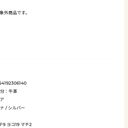
象外商品です。
54192306140
分：牛革
ア
ナ / シルバー
9 ヨコ19 マチ2