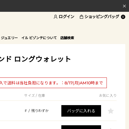
ログイン
ショッピングバッグ
料
0
ド
 ジュエリー
イル ビゾンテについて
店舗検索
ンド ロングウォレット
購入で送料は当社負担になります。：8/17(月)AM10時まで
サイズ / 在庫
お気に入り
バッグに入れる
F
/
残りわずか