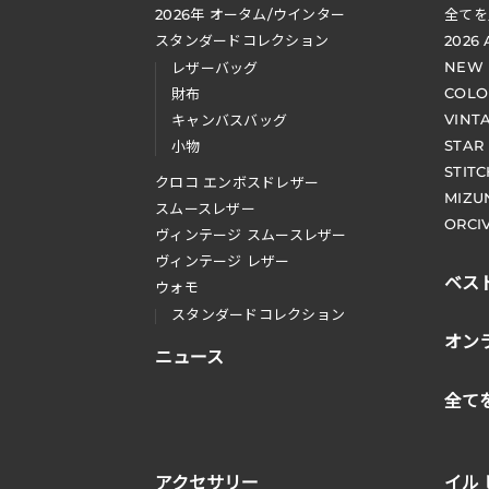
2026
年 オータム
/
ウインター
全てを
スタンダードコレクション
2026
NEW
レザーバッグ
COLO
財布
VINT
キャンバスバッグ
STAR
小物
STIT
クロコ エンボスドレザー
MIZU
スムースレザー
ORCI
ヴィンテージ スムースレザー
ヴィンテージ レザー
ベス
ウォモ
スタンダードコレクション
オン
ニュース
全て
アクセサリー
イル