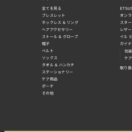
全てを見る
ETSU
ブレスレット
オンラ
ネックレス & リング
スター
へアアクセサリー
レザー
ストール & グローブ
イル 
帽子
ガイド
ベルト
包
ソックス
ケ
タオル & ハンカチ
取り扱
ステーショナリー
ケア用品
ポーチ
その他