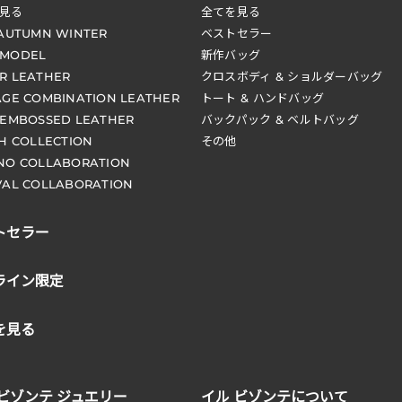
見る
全てを見る
 AUTUMN WINTER
ベストセラー
 MODEL
新作バッグ
R LEATHER
クロスボディ & ショルダーバッグ
AGE COMBINATION LEATHER
トート & ハンドバッグ
 EMBOSSED LEATHER
バックパック & ベルトバッグ
CH COLLECTION
その他
NO COLLABORATION
VAL COLLABORATION
トセラー
ライン限定
を見る
 ビゾンテ ジュエリー
イル ビゾンテについて