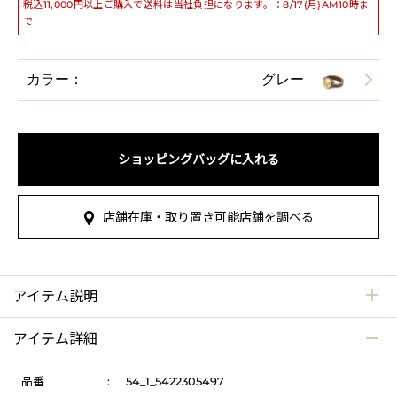
税込11,000円以上ご購入で送料は当社負担になります。：8/17(月)AM10時ま
で
カラー：
グレー
ショッピングバッグに入れる
店舗在庫・取り置き可能店舗を調べる
アイテム説明
アイテム詳細
品番
:
54_1_5422305497