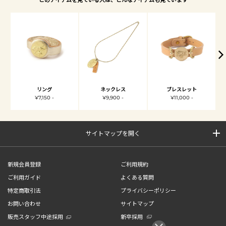
リング
ネックレス
ブレスレット
¥7,150 -
¥9,900 -
¥11,000 -
サイトマップを開く
新規会員登録
ご利用規約
ご利用ガイド
よくある質問
特定商取引法
プライバシーポリシー
お問い合わせ
サイトマップ
販売スタッフ中途採用
新卒採用