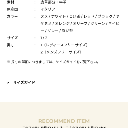
素材
:
皮革部分：牛革
原産国
:
イタリア
カラー
:
ヌメ / ホワイト / こげ茶 / レッド / ブラック / ヤ
ケヌメ / オレンジ / オリーブ / グリーン / ネイビ
ー / グレー / あか茶
サイズ
:
1 / 2
実寸
:
1（レディースフリーサイズ）
2（メンズフリーサイズ）
※ 採寸の詳細につきましては、
サイズガイド
をご覧下さい。
> サイズガイド
RECOMMEND ITEM
このアイテムを見ている人は、こんなアイテムも見ています