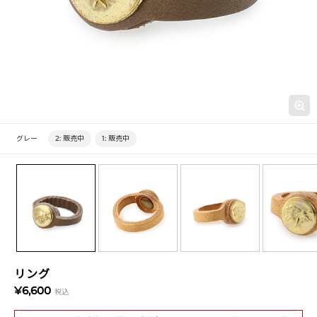
グレー
2:
販売中
1:
販売中
リング
¥6,600
税込