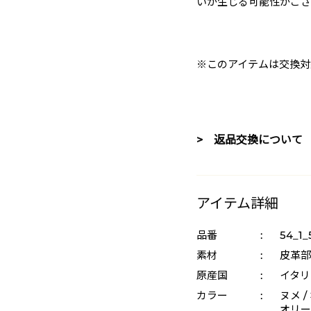
いが生じる可能性がござ
※このアイテムは交換対
> 返品交換について
アイテム詳細
品番
:
54_1_
素材
:
皮革部
原産国
:
イタリ
カラー
:
ヌメ /
オリーブ