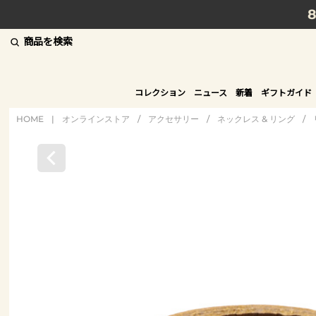
商品を検索
コレクション
ニュース
新着
ギフトガイド
HOME
|
オンラインストア
/
アクセサリー
/
ネックレス & リング
/