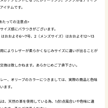
メがアクセントとなったレザーリング。シンプルなデザイン
アイテムです。
あたっての注意点>
サイズ感にバラつきがございます。
はおおよそ6～7号、2（メンズサイズ）はおおよそ12～13
用によりレザーが柔らかくなじみサイズに違いが出ることが
交換は致しかねます。あらかじめご了承下さい。
レー、オリーブのカラーにつきましては、実際の商品と色味
います。
品は、天然の革を使用している為、1点1点風合いや色味に違