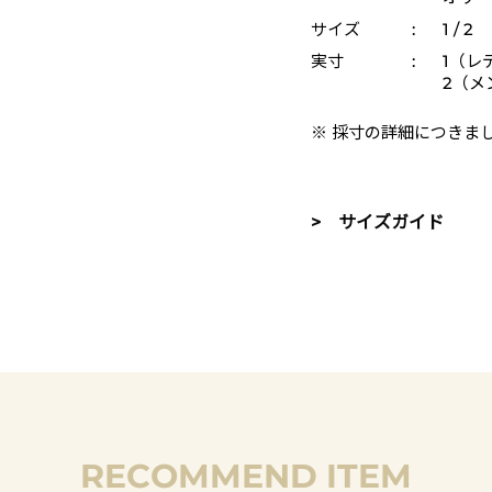
サイズ
:
1 / 2
実寸
:
1（レ
2（メ
※ 採寸の詳細につきま
> サイズガイド
RECOMMEND ITEM