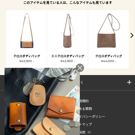
このアイテムを見ている人は、こんなアイテムも見ています
クロスボディバッグ
ミニクロスボディバッグ
クロスボディバッグ
¥42,900 -
¥42,900 -
¥44,000 -
サイトマップを開く
新規会員登録
ご利用規約
ご利用ガイド
よくある質問
特定商取引法
プライバシーポリシー
お問い合わせ
サイトマップ
販売スタッフ中途採用
新卒採用