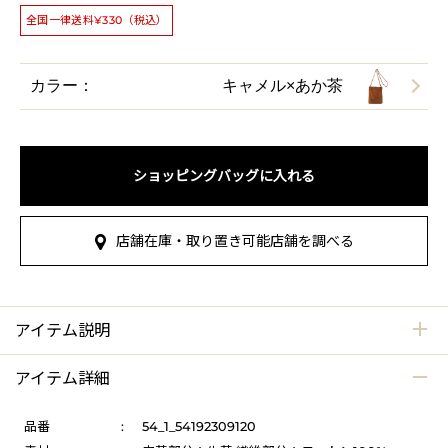
全国一律送料¥330（税込）
カラー：
キャメル×あか茶
ショッピングバッグに入れる
店舗在庫・取り置き可能店舗を調べる
アイテム説明
アイテム詳細
品番
:
54_1_54192309120