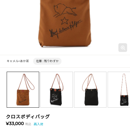
キャメル×あか茶
在庫 :
残りわずか
クロスボディバッグ
¥33,000
税込
再入荷