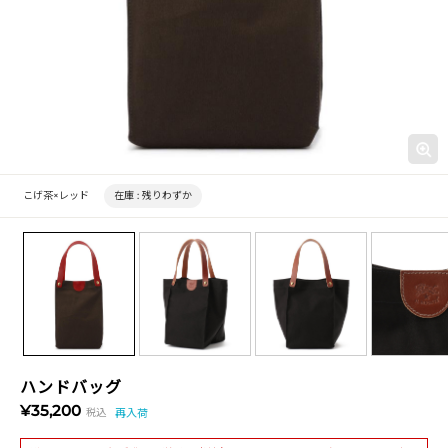
こげ茶×レッド
在庫 :
残りわずか
ハンドバッグ
¥35,200
税込
再入荷