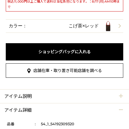
税込11,000円以上ご購入で送料は当社負担になります。：8/17(月)AM10時ま
で
カラー：
こげ茶×レッド
ショッピングバッグに入れる
店舗在庫・取り置き可能店舗を調べる
アイテム説明
アイテム詳細
品番
:
54_1_54192309320