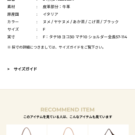
素材
:
皮革部分：牛革
原産国
:
イタリア
カラー
:
ヌメ / ヤケヌメ / あか茶 / こげ茶 / ブラック
サイズ
:
F
実寸
:
F：タテ18 ヨコ30 マチ10 ショルダー全長57-114
※ 採寸の詳細につきましては、
サイズガイド
をご覧下さい。
> サイズガイド
RECOMMEND ITEM
このアイテムを見ている人は、こんなアイテムも見ています