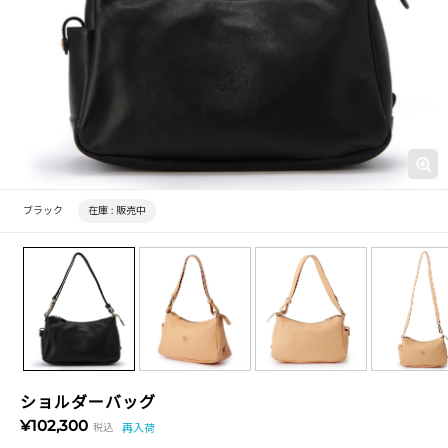
ブラック
在庫 :
販売中
ショルダーバッグ
¥102,300
税込
再入荷