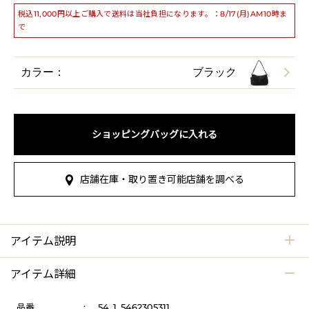
税込11,000円以上ご購入で送料は当社負担になります。：8/17(月)AM10時ま
で
カラー：
ブラック
ショッピングバッグに入れる
店舗在庫・取り置き可能店舗を調べる
アイテム説明
アイテム詳細
品番
:
54_1_5462305311