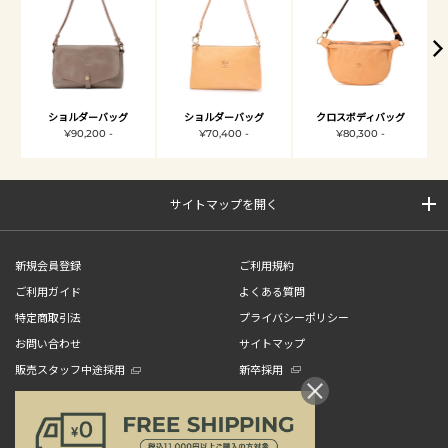
ショルダーバッグ
ショルダーバッグ
クロスボディバッグ
¥90,200 -
¥70,400 -
¥80,300 -
サイトマップを開く
新規会員登録
ご利用規約
ご利用ガイド
よくある質問
特定商取引法
プライバシーポリシー
お問い合わせ
サイトマップ
販売スタッフ中途採用
新卒採用