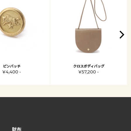
ピンバッチ
クロスボディバッグ
¥4,400 -
¥57,200 -
財布