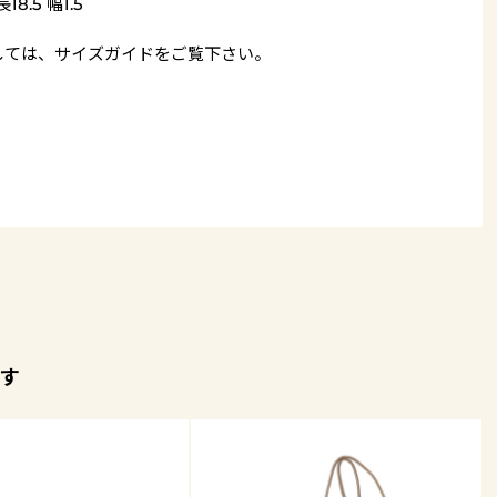
18.5 幅1.5
しては、
サイズガイド
をご覧下さい。
す