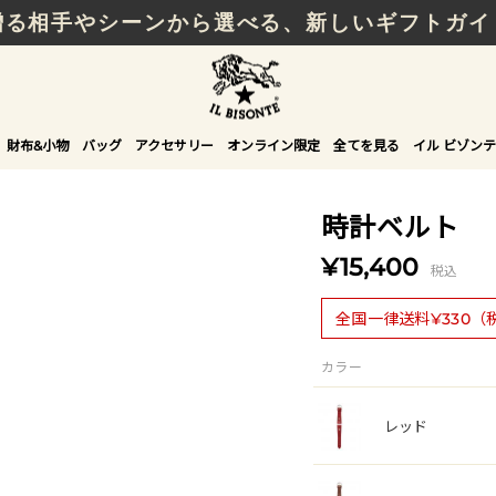
贈る相手やシーンから選べる、新しいギフトガイ
財布&小物
バッグ
アクセサリー
オンライン限定
全てを見る
イル ビゾンテ
時計ベルト
¥15,400
税込
全国一律送料¥330（
カラー
レッド