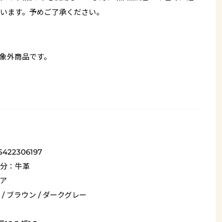
います。予めご了承ください。
象外商品です。
5422306197
分：牛革
ア
 / ブラウン / ダークグレー