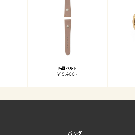
時計ベルト
¥15,400 -
バッグ