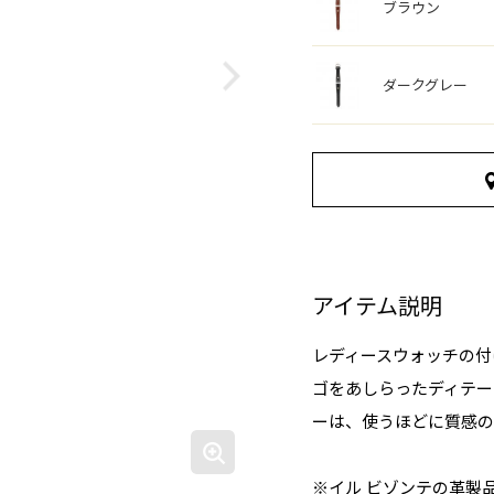
ブラウン
ダークグレー
アイテム説明
レディースウォッチの付
ゴをあしらったディテー
ーは、使うほどに質感の
※イル ビゾンテの革製