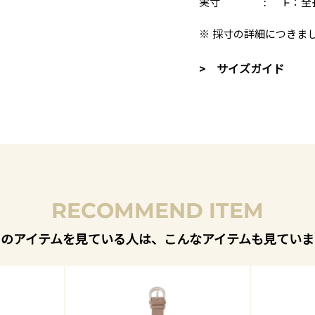
実寸
:
F：全長
※ 採寸の詳細につきま
> サイズガイド
RECOMMEND ITEM
このアイテムを見ている人は、こんなアイテムも見ていま