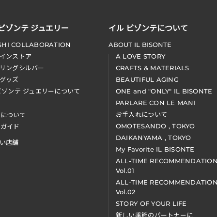
 ビゾンテ ジュエリー
イル ビゾンテについて
SHI COLLABORATION
ABOUT IL BISONTE
インストア
A LOVE STORY
リングシルバー
CRAFTS & MATERIALS
グッズ
BEAUTIFUL AGING
ビゾンテ ジュエリーについて
ONE and "ONLY" IL BISONTE
PARLARE CON LE MANI
お手入れについて
装について
OMOTESANDO , TOKYO
アガイド
DAIKANYAMA , TOKYO
い店舗
My Favorite IL BISONTE
ALL-TIME RECOMMENDATIO
Vol.01
ALL-TIME RECOMMENDATIO
Vol.02
STORY OF YOUR LIFE
新しい季節のパートナーに