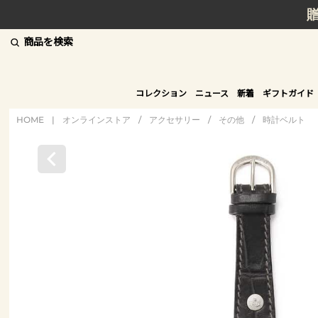
商品を検索
コレクション
ニュース
新着
ギフトガイド
HOME
|
オンラインストア
/
アクセサリー
/
その他
/
時計ベルト