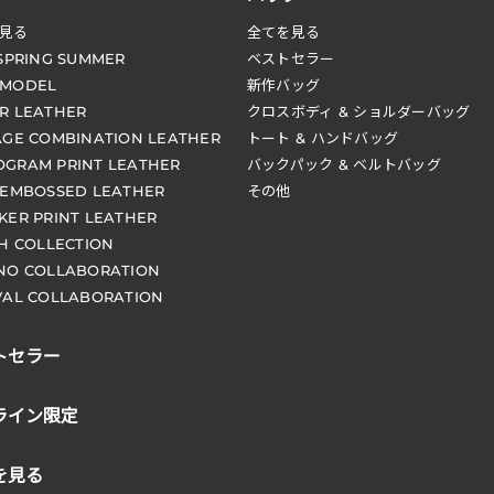
見る
全てを見る
 SPRING SUMMER
ベストセラー
 MODEL
新作バッグ
R LEATHER
クロスボディ & ショルダーバッグ
AGE COMBINATION LEATHER
トート & ハンドバッグ
GRAM PRINT LEATHER
バックパック & ベルトバッグ
 EMBOSSED LEATHER
その他
KER PRINT LEATHER
CH COLLECTION
NO COLLABORATION
VAL COLLABORATION
トセラー
ライン限定
を見る