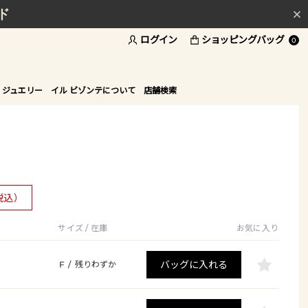
ド
ログイン
ショッピングバッグ
0
 ジュエリー
イル ビゾンテについて
店舗検索
税込）
サイズ / 在庫
お気に入り
バッグに入れる
F
/
残りわずか