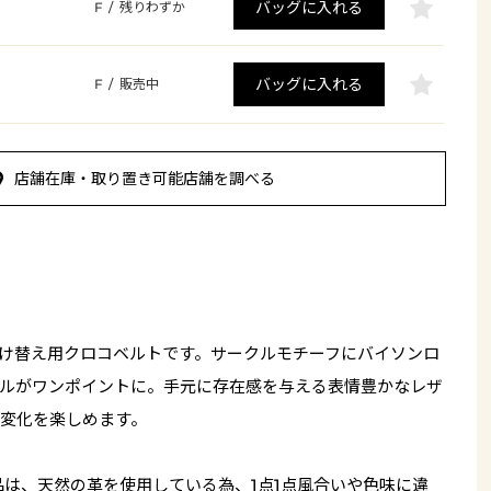
バッグに入れる
F
/
残りわずか
バッグに入れる
F
/
販売中
店舗在庫・取り置き可能店舗を調べる
け替え用クロコベルトです。サークルモチーフにバイソンロ
ルがワンポイントに。手元に存在感を与える表情豊かなレザ
変化を楽しめます。
品は、天然の革を使用している為、1点1点風合いや色味に違