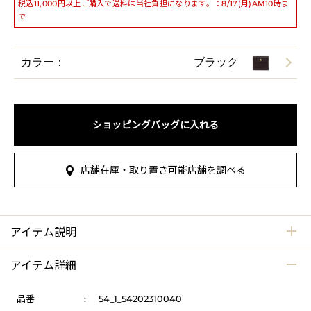
税込11,000円以上ご購入で送料は当社負担になります。：8/17(月)AM10時ま
で
カラー：
ブラック
ショッピングバッグに入れる
店舗在庫・取り置き可能店舗を調べる
アイテム説明
アイテム詳細
品番
:
54_1_54202310040