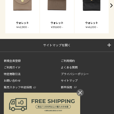
ウォレット
ウォレット
ウォレット
¥42,900 -
¥39,600 -
¥46,200 -
サイトマップを開く
新規会員登録
ご利用規約
ご利用ガイド
よくある質問
特定商取引法
プライバシーポリシー
お問い合わせ
サイトマップ
販売スタッフ中途採用
新卒採用