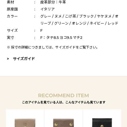
素材
:
皮革部分：牛革
原産国
:
イタリア
カラー
:
グレー / ヌメ / こげ茶 / ブラック / ヤケヌメ / オ
リーブ / グリーン / オレンジ / ネイビー / レッド
サイズ
:
F
実寸
:
F：タテ8.5 ヨコ9.5 マチ2
※ 採寸の詳細につきましては、
サイズガイド
をご覧下さい。
> サイズガイド
RECOMMEND ITEM
このアイテムを見ている人は、こんなアイテムも見ています