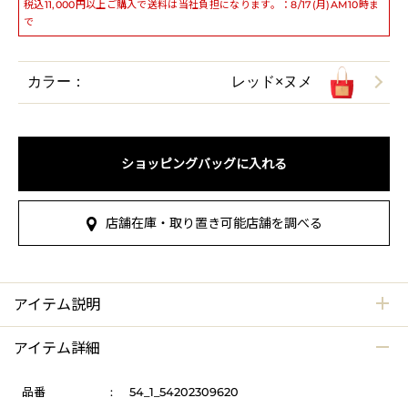
税込11,000円以上ご購入で送料は当社負担になります。：8/17(月)AM10時ま
で
カラー：
レッド×ヌメ
ショッピングバッグに入れる
店舗在庫・取り置き可能店舗を調べる
アイテム説明
アイテム詳細
品番
:
54_1_54202309620