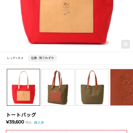
レッド×ヌメ
在庫 :
残りわずか
トートバッグ
¥39,600
税込
再入荷