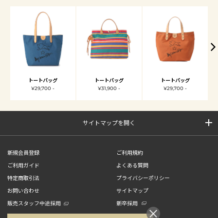
トートバッグ
トートバッグ
トートバッグ
¥29,700 -
¥31,900 -
¥29,700 -
サイトマップを開く
新規会員登録
ご利用規約
ご利用ガイド
よくある質問
特定商取引法
プライバシーポリシー
お問い合わせ
サイトマップ
販売スタッフ中途採用
新卒採用