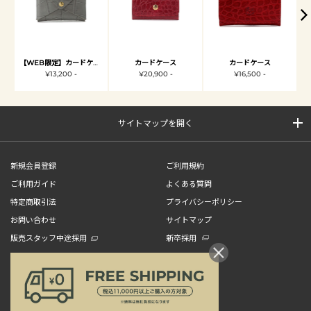
【WEB限定】カードケース
カードケース
カードケース
¥13,200 -
¥20,900 -
¥16,500 -
サイトマップを開く
新規会員登録
ご利用規約
ご利用ガイド
よくある質問
特定商取引法
プライバシーポリシー
お問い合わせ
サイトマップ
販売スタッフ中途採用
新卒採用