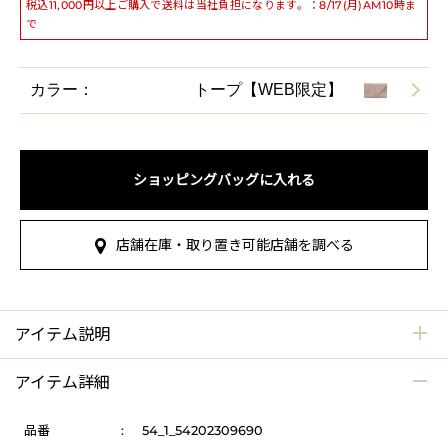
税込11,000円以上ご購入で送料は当社負担になります。：8/17(月)AM10時ま
で
カラー：
トープ【WEB限定】
ショッピングバッグに入れる
店舗在庫・取り置き可能店舗を調べる
アイテム説明
アイテム詳細
品番
:
54_1_54202309690