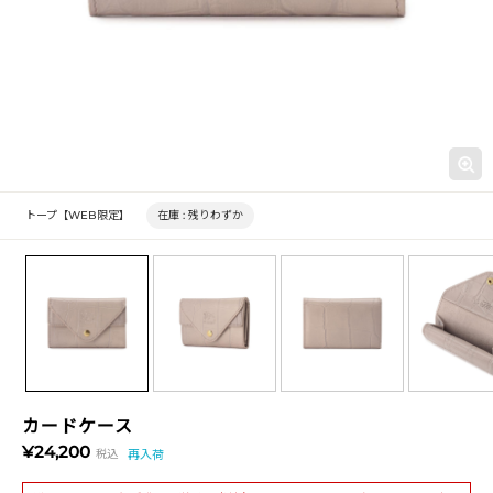
トープ【WEB限定】
在庫 :
残りわずか
カードケース
¥24,200
税込
再入荷