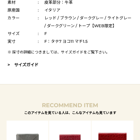
素材
:
皮革部分：牛革
原産国
:
イタリア
カラー
:
レッド / ブラウン / ダークグレー / ライトグレー
/ ダークグリーン / トープ【WEB限定】
サイズ
:
F
実寸
:
F：タテ7 ヨコ11 マチ1.5
※ 採寸の詳細につきましては、
サイズガイド
をご覧下さい。
> サイズガイド
RECOMMEND ITEM
このアイテムを見ている人は、こんなアイテムも見ています